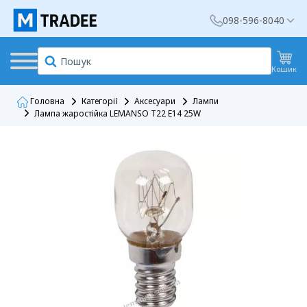
098-596-8040
Кошик
Головна
Категорії
Аксесуари
Лампи
Лампа жаростійка LEMANSO T22 E14 25W