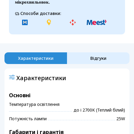
мікрохвильовок.
Способи доставки:
Характеристики
Відгуки
Характеристики
Основні
Температура освітлення
до і 2700K (Теплий білий)
Потужність лампи
25W
Габарити і гарантія