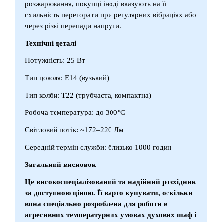
розжарювання, покупці іноді вказують на її
схильність перегорати при регулярних вібраціях або
через різкі перепади напруги.
Технічні деталі
Потужність: 25 Вт
Тип цоколя: E14 (вузький)
Тип колби: T22 (трубчаста, компактна)
Робоча температура: до 300°C
Світловий потік: ~172–220 Лм
Середній термін служби: близько 1000 годин
Загальний висновок
Це високоспеціалізований та надійний розхідник
за доступною ціною. Її варто купувати, оскільки
вона спеціально розроблена для роботи в
агресивних температурних умовах духових шаф і