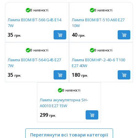
В наявності
В наявності
Лампа BIOM BT-566 G45 E14
Лампа BIOM BT-510 A60 E27
7W
10W
35
40
грн.
грн.
В наявності
В наявності
Лампа BIOM BT-564 G45 E27
Лампа BIOM HP-2-40-6 T100
7W
E27 40W
35
180
грн.
грн.
В наявності
Лампа акумуляторна SH-
A0010 E27 15W
299
грн.
Переглянути всі товари категорії