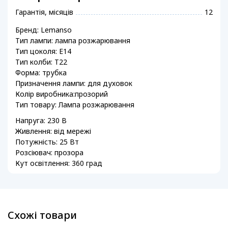
Гарантія, місяців
12
Бренд: Lemanso
Тип лампи: лампа розжарювання
Тип цоколя: E14
Тип колби: T22
Форма: трубка
Призначення лампи: для духовок
Колір виробника:прозорий
Тип товару: Лампа розжарювання
Напруга: 230 В
Живлення: від мережі
Потужність: 25 Вт
Розсіювач: прозора
Кут освітлення: 360 град
Схожі товари