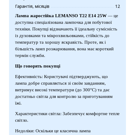
Гарантія, місяців
12
Лампа жаростійка LEMANSO T22 E14 25W
— це
доступна спеціалізована лампочка для побутової
техніки. Покупці відзначають її ідеальну сумісність
із духовками та мікрохвильовками, стійкість до
температур та хорошу яскравість. Проте, як і
більшість ламп розжарювання, вона має короткий
термін служби.
Що говорять покупці
Ефективність: Користувачі підтверджують, що
лампа добре справляється зі своїм завданням,
витримує високі температури (до 300°C) та дає
достатньо світла для контролю за приготуванням
їжі.
Характеристики світла: Забезпечує комфортне тепле
світло.
Недоліки: Оскільки це класична лампа