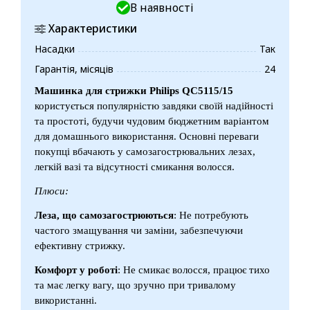
В наявності
Характеристики
Насадки
Так
Гарантія, місяців
24
Машинка для стрижки Philips QC5115/15
користується популярністю завдяки своїй надійності
та простоті, будучи чудовим бюджетним варіантом
для домашнього використання. Основні переваги
покупці вбачають у самозагострювальних лезах,
легкій вазі та відсутності смикання волосся.
Плюси:
Леза, що самозагострюються
: Не потребують
частого змащування чи заміни, забезпечуючи
ефективну стрижку.
Комфорт у роботі
: Не смикає волосся, працює тихо
та має легку вагу, що зручно при тривалому
використанні.