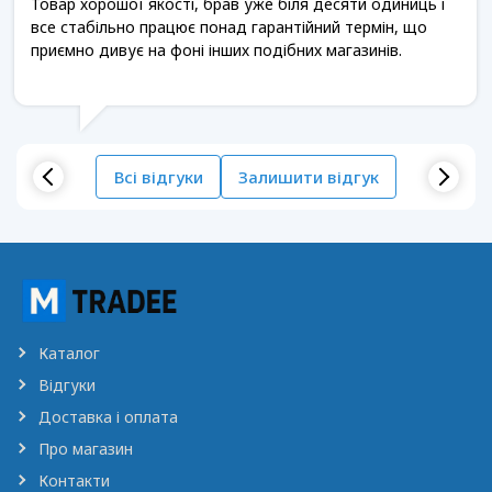
Товар хорошої якості, брав уже біля десяти одиниць і
все стабільно працює понад гарантійний термін, що
приємно дивує на фоні інших подібних магазинів.
Всі відгуки
Залишити відгук
Каталог
Відгуки
Доставка і оплата
Про магазин
Контакти