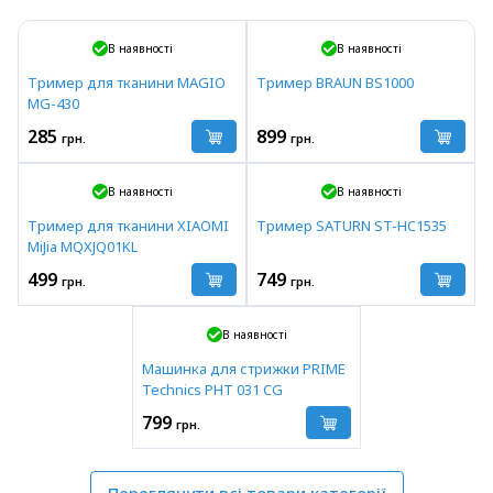
В наявності
В наявності
Тример для тканини MAGIO
Тример BRAUN BS1000
MG-430
285
899
грн.
грн.
В наявності
В наявності
Тример для тканини XIAOMI
Тример SATURN ST-HC1535
MiJia MQXJQ01KL
499
749
грн.
грн.
В наявності
Машинка для стрижки PRIME
Technics PHT 031 CG
799
грн.