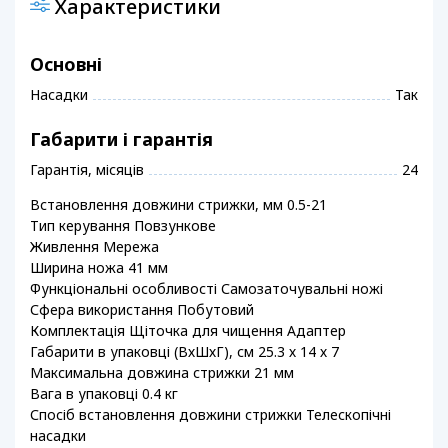
Характеристики
Основні
Насадки
Так
Габарити і гарантія
Гарантія, місяців
24
Встановлення довжини стрижки, мм 0.5-21
Тип керування Повзункове
Живлення Мережа
Ширина ножа 41 мм
Функціональні особливості Самозаточувальні ножі
Сфера використання Побутовий
Комплектація Щіточка для чищення Адаптер
Габарити в упаковці (ВхШхГ), см 25.3 х 14 х 7
Максимальна довжина стрижки 21 мм
Вага в упаковці 0.4 кг
Спосіб встановлення довжини стрижки Телескопічні
насадки