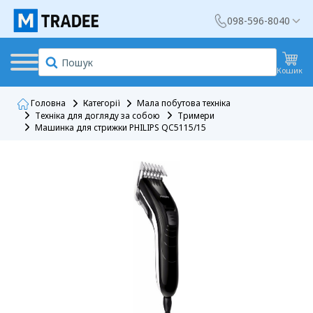
098-596-8040
Кошик
Головна
Категорії
Мала побутова техніка
Техніка для догляду за собою
Тримери
Машинка для стрижки PHILIPS QC5115/15