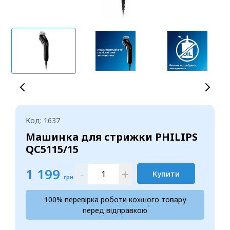
Код: 1637
Машинка для стрижки PHILIPS
QC5115/15
1 199
-
+
Купити
грн.
100% перевірка роботи кожного товару
перед відправкою