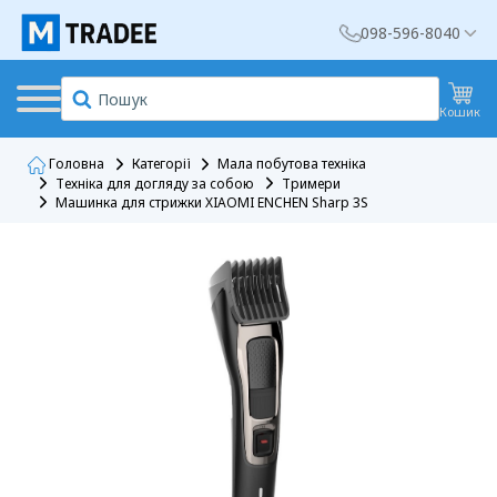
098-596-8040
Кошик
Головна
Категорії
Мала побутова техніка
Техніка для догляду за собою
Тримери
Машинка для стрижки XIAOMI ENCHEN Sharp 3S