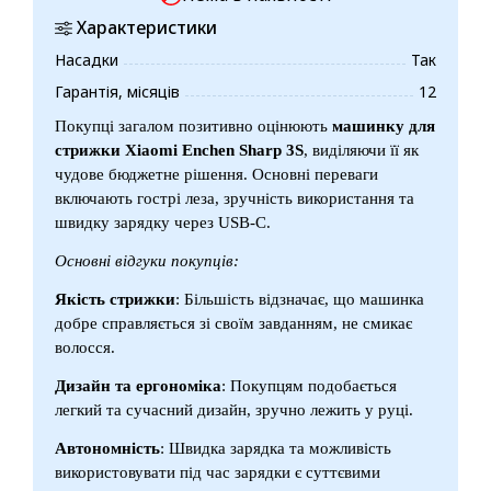
Характеристики
Насадки
Так
Гарантія, місяців
12
Покупці загалом позитивно оцінюють
машинку для
стрижки Xiaomi Enchen Sharp 3S
, виділяючи її як
чудове бюджетне рішення. Основні переваги
включають гострі леза, зручність використання та
швидку зарядку через USB-C.
Основні відгуки покупців:
Якість стрижки
: Більшість відзначає, що машинка
добре справляється зі своїм завданням, не смикає
волосся.
Дизайн та ергономіка
: Покупцям подобається
легкий та сучасний дизайн, зручно лежить у руці.
Автономність
: Швидка зарядка та можливість
використовувати під час зарядки є суттєвими