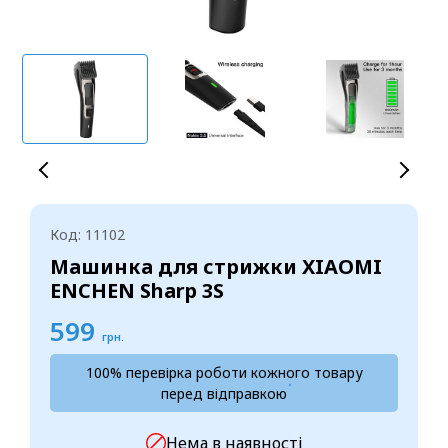
Код: 11102
Машинка для стрижки XIAOMI
ENCHEN Sharp 3S
599
грн.
100% перевірка роботи кожного товару
перед відправкою
Нема в наявності