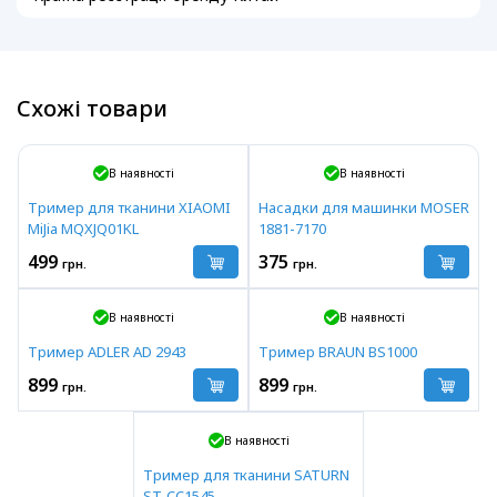
Схожі товари
В наявності
В наявності
Тример для тканини XIAOMI
Насадки для машинки MOSER
MiJia MQXJQ01KL
1881-7170
499
375
грн.
грн.
В наявності
В наявності
Тример ADLER AD 2943
Тример BRAUN BS1000
899
899
грн.
грн.
В наявності
Тример для тканини SATURN
ST-CC1545