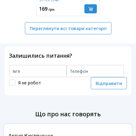
169
грн.
Переглянути всі товари категорії
Залишились питання?
Я не робот
Відправити
Що про нас говорять
Артур Кисляченко