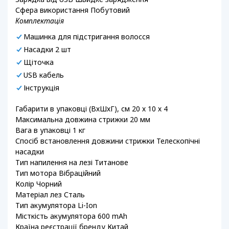
Сфера використання Побутовий
Комплектація
Машинка для підстригання волосся
Насадки 2 шт
Щіточка
USB кабель
Інструкція
Габарити в упаковці (ВхШхГ), см 20 х 10 х 4
Максимальна довжина стрижки 20 мм
Вага в упаковці 1 кг
Спосіб встановлення довжини стрижки Телескопічні
насадки
Тип напилення на лезі Титанове
Тип мотора Вібраційний
Колір Чорний
Матеріал лез Сталь
Тип акумулятора Li-Ion
Місткість акумулятора 600 mAh
Країна реєстрації бренду Китай