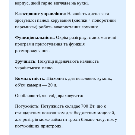
корпус, який гарно виглядає на кухні.
Електронне управління
: Наявність дисплея та
зрозумілої панелі керування (кнопки + поворотний
перемикач) робить використання зручним.
Функціональність
: Окрім розігріву, є автоматичні
програми приготування та функція
розморожування.
Зручність
: Покупці відзначають наявність
українського меню.
Компактність
: Підходить для невеликих кухонь,
об'єм камери — 20 л.
Особливості, які слід враховувати:
Потужність: Потужність складає 700 Вт, що є
стандартним показником для бюджетних моделей,
але розігрів може займати трохи більше часу, ніж у
потужніших пристроях.