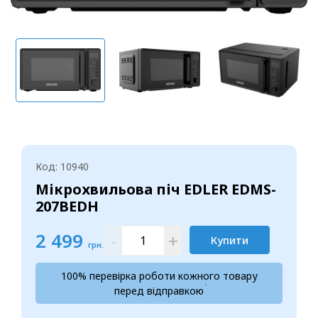
Код: 10940
Мікрохвильова піч EDLER EDMS-
207BEDH
2 499
-
+
Купити
грн.
100% перевірка роботи кожного товару
перед відправкою