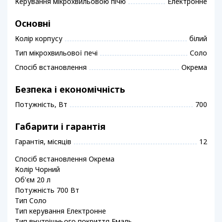
Керування мікрохвильовою пічю
Електронне
Основні
Колір корпусу
білий
Тип мікрохвильової печі
Соло
Спосіб встановлення
Окрема
Безпека і економічність
Потужність, Вт
700
Габарити і гарантія
Гарантія, місяців
12
Спосіб встановлення Окрема
Колір Чорний
Об'єм 20 л
Потужність 700 Вт
Тип Cоло
Тип керування Електронне
Тип внутрішнього покриття Емаль