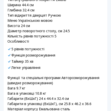
Ширина 44.4 см
Глибина 32.4 см
Тип відкриття дверцят Ручкою
Меню Українською мовою
Висота 24 см
Діаметр поворотного столу, см 24.5
Кількість рівнів потужності 5
Особливості
5 рівнів потужності
Функція розморожування
Таймер 35 хв
Легке управління
Функції та спеціальні програми Авторозморожування
(швидке розморожування)
Вага 9.7 кг
Вага в упаковці 10.8 кг
Габарити (ВхШхГ) 24 х 44.4 х 32.4 см
Габарити в упаковці (ВхШхГ), см 25.8 х 46.2 х 36.6
Матеріал корпусу Емальована сталь