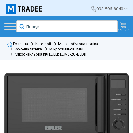
098-596-8040
Кошик
Головна
Категорії
Мала побутова техніка
Кухонна техніка
Мікрохвильові печі
Мікрохвильова піч EDLER EDMS-207BEDH