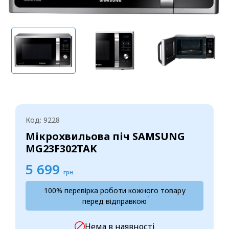
Код: 9228
Мікрохвильова піч SAMSUNG
MG23F302TAK
5 699
грн.
100% перевірка роботи кожного товару
перед відправкою
Нема в наявності