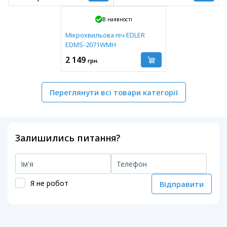
В наявності
Мікрохвильова піч EDLER
EDMS-2071WMH
2 149
грн.
Переглянути всі товари категорії
Залишились питання?
Я не робот
Відправити