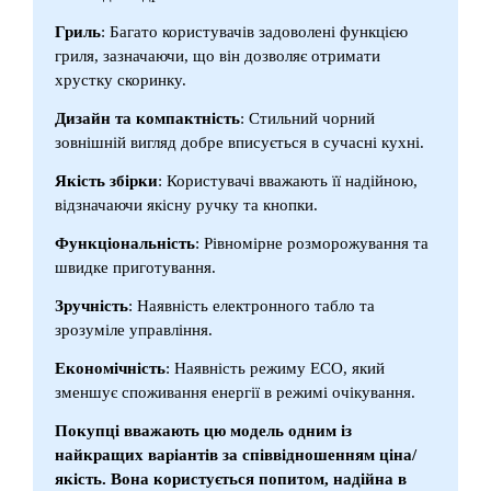
Гриль
: Багато користувачів задоволені функцією
гриля, зазначаючи, що він дозволяє отримати
хрустку скоринку.
Дизайн та компактність
: Стильний чорний
зовнішній вигляд добре вписується в сучасні кухні.
Якість збірки
: Користувачі вважають її надійною,
відзначаючи якісну ручку та кнопки.
Функціональність
: Рівномірне розморожування та
швидке приготування.
Зручність
: Наявність електронного табло та
зрозуміле управління.
Економічність
: Наявність режиму ECO, який
зменшує споживання енергії в режимі очікування.
Покупці вважають цю модель одним із
найкращих варіантів за співвідношенням ціна/
якість. Вона користується попитом, надійна в