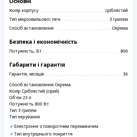
Основні
Колір корпусу
сріблястий
Тип мікрохвильової печі
З грилем
Спосіб встановлення
Окрема
Безпека і економічність
Потужність, Вт
800
Габарити і гарантія
Гарантія, місяців
36
Спосіб встановлення Окрема
Колір Сріблястий (сірий)
Об'єм 23 л
Потужність 800 Вт
Тип З грилем
Тип керування
Електронне з поворотним перемикачем
Тип внутрішнього покриття