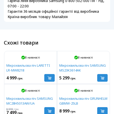
Гаряча лінія виробника Samsung 0-800-502-000 Пн - Нд,
07:00 - 22:00
Гарантія 36 місяців офіційної гарантії від виробника
Країна-виробник товару Малайзія
Схожі товари
В наявності
В наявності
Мікрохвильова піч LARETTI
Мікрохвильова піч SAMSUNG
LR-MW8218
MS23K3614AK
4 999
5 299
грн.
грн.
В наявності
В наявності
Мікрохвильова піч SAMSUNG
Мікрохвильова піч GRUNHELM
MC28H5013AW/UA
GBMW-25LB
8 999
грн.
8 999
грн.
7 499
грн.