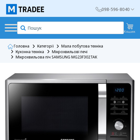
098-596-8040
Кошик
Головна
Категорії
Мала побутова техніка
Кухонна техніка
Мікрохвильові печі
Мікрохвильова піч SAMSUNG MG23F302TAK