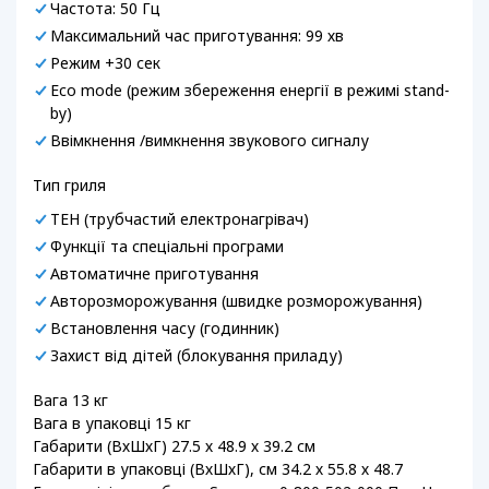
Частота: 50 Гц
Максимальний час приготування: 99 хв
Режим +30 сек
Eco mode (режим збереження енергії в режимі stand-
by)
Ввімкнення /вимкнення звукового сигналу
Тип гриля
ТЕН (трубчастий електронагрівач)
Функції та спеціальні програми
Автоматичне приготування
Авторозморожування (швидке розморожування)
Встановлення часу (годинник)
Захист від дітей (блокування приладу)
Вага 13 кг
Вага в упаковці 15 кг
Габарити (ВхШхГ) 27.5 х 48.9 х 39.2 см
Габарити в упаковці (ВхШхГ), см 34.2 х 55.8 х 48.7