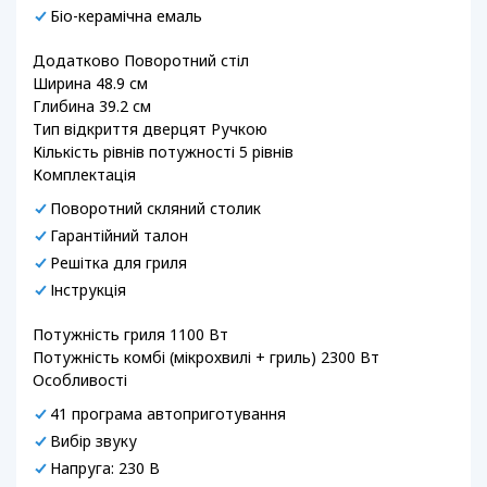
Біо-керамічна емаль
Додатково Поворотний стіл
Ширина 48.9 см
Глибина 39.2 см
Тип відкриття дверцят Ручкою
Кількість рівнів потужності 5 рівнів
Комплектація
Поворотний скляний столик
Гарантійний талон
Решітка для гриля
Інструкція
Потужність гриля 1100 Вт
Потужність комбі (мікрохвилі + гриль) 2300 Вт
Особливості
41 програма автоприготування
Вибір звуку
Напруга: 230 В