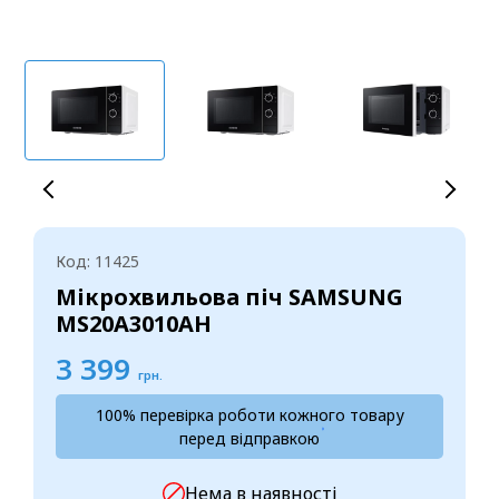
Код: 11425
Мікрохвильова піч SAMSUNG
MS20A3010AH
3 399
грн.
100% перевірка роботи кожного товару
перед відправкою
Нема в наявності