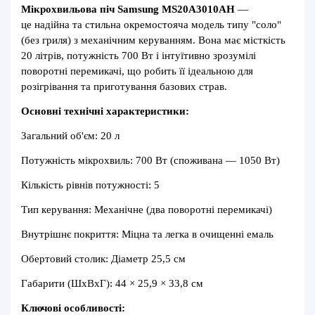
Мікрохвильова піч Samsung MS20A3010AH
—
це надійна та стильна окремостояча модель типу "соло"
(без гриля) з механічним керуванням. Вона має місткість
20 літрів, потужність 700 Вт і інтуїтивно зрозумілі
поворотні перемикачі, що робить її ідеальною для
розігрівання та приготування базових страв.
Основні технічні характеристики:
Загальний об'єм: 20 л
Потужність мікрохвиль: 700 Вт (споживана — 1050 Вт)
Кількість рівнів потужності: 5
Тип керування: Механічне (два поворотні перемикачі)
Внутрішнє покриття: Міцна та легка в очищенні емаль
Обертовий столик: Діаметр 25,5 см
Габарити (ШхВхГ): 44 × 25,9 × 33,8 см
Ключові особливості: