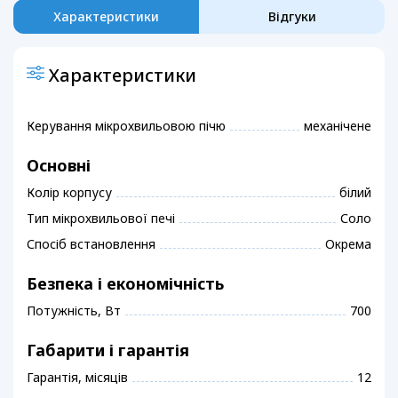
Характеристики
Відгуки
Характеристики
Керування мікрохвильовою пічю
механічене
Основні
Колір корпусу
білий
Тип мікрохвильової печі
Соло
Спосіб встановлення
Окрема
Безпека і економічність
Потужність, Вт
700
Габарити і гарантія
Гарантія, місяців
12