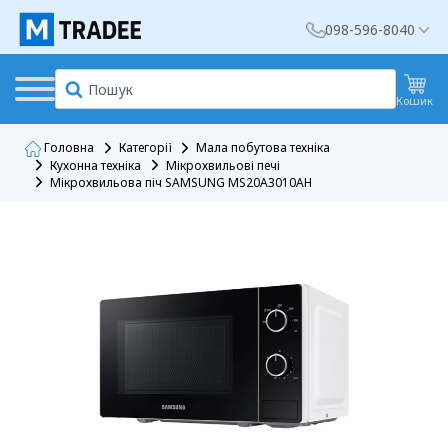
098-596-8040
Кошик
Головна
Категорії
Мала побутова техніка
Кухонна техніка
Мікрохвильові печі
Мікрохвильова піч SAMSUNG MS20A3010AH