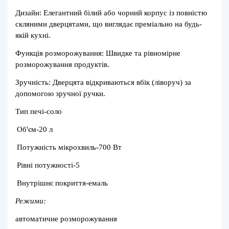
Дизайн: Елегантний білий або чорний корпус із повністю
скляними дверцятами, що виглядає преміально на будь-
якій кухні.
Функція розморожування: Швидке та рівномірне
розморожування продуктів.
Зручність: Дверцята відкриваються вбік (ліворуч) за
допомогою зручної ручки.
Тип печі-соло
Об'єм-20 л
Потужність мікрохвиль-700 Вт
Рівні потужності-5
Внутрішнє покриття-емаль
Режими:
автоматичне розморожування