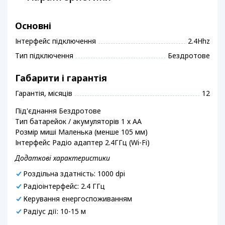
Основні
Інтерфейс підключення
2.4Hhz
Тип підключення
Бездротове
Габарити і гарантія
Гарантія, місяців
12
Під'єднання Бездротове
Тип батарейок / акумуляторів 1 х AA
Розмір миші Маленька (менше 105 мм)
Інтерфейс Радіо адаптер 2.4ГГц (Wi-Fi)
Додаткові характеристики
Роздільна здатність: 1000 dpi
Радіоінтерфейс: 2.4 ГГц
Керування енергоспоживанням
Радіус дії: 10-15 м