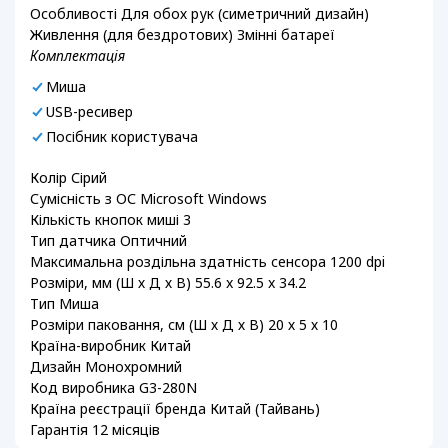
Особливості Для обох рук (симетричний дизайн)
Живлення (для бездротових) Змінні батареї
Комплектація
Миша
USB-ресивер
Посібник користувача
Колір Сірий
Сумісність з ОС Microsoft Windows
Кількість кнопок миші 3
Тип датчика Оптичний
Максимальна роздільна здатність сенсора 1200 dpi
Розміри, мм (Ш х Д х В) 55.6 x 92.5 x 34.2
Тип Миша
Розміри паковання, см (Ш х Д х В) 20 х 5 х 10
Країна-виробник Китай
Дизайн Монохромний
Код виробника G3-280N
Країна реєстрації бренда Китай (Тайвань)
Гарантія 12 місяців