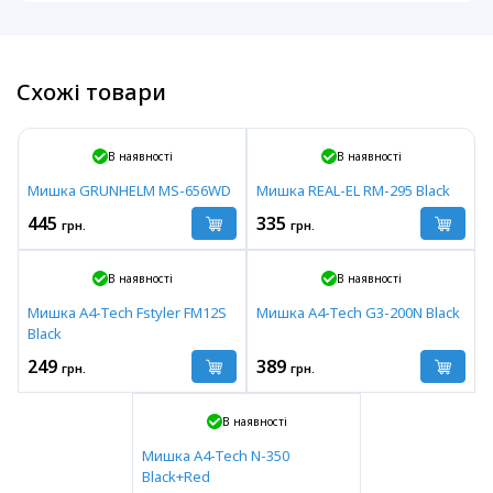
Схожі товари
В наявності
В наявності
Мишка GRUNHELM MS-656WD
Мишка REAL-EL RM-295 Black
445
335
грн.
грн.
В наявності
В наявності
Мишка A4-Tech Fstyler FM12S
Мишка A4-Tech G3-200N Black
Black
249
389
грн.
грн.
В наявності
Мишка A4-Tech N-350
Black+Red