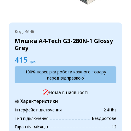
Код: 4646
Мишка A4-Tech G3-280N-1 Glossy
Grey
415
грн.
100% перевірка роботи кожного товару
перед відправкою
Нема в наявності
Характеристики
Інтерфейс підключення
2.4Hhz
Тип підключення
Бездротове
Гарантія, місяців
12