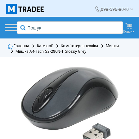
098-596-8040
Кошик
Головна
Категорії
Комп'ютерна техніка
Мишки
Мишка A4-Tech G3-280N-1 Glossy Grey