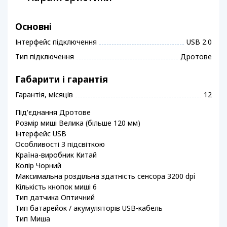
Основні
Інтерфейс підключення
USB 2.0
Тип підключення
Дротове
Габарити і гарантія
Гарантія, місяців
12
Під'єднання Дротове
Розмір миші Велика (більше 120 мм)
Інтерфейс USB
Особливості З підсвіткою
Країна-виробник Китай
Колір Чорний
Максимальна роздільна здатність сенсора 3200 dpi
Кількість кнопок миші 6
Тип датчика Оптичний
Тип батарейок / акумуляторів USB-кабель
Тип Миша