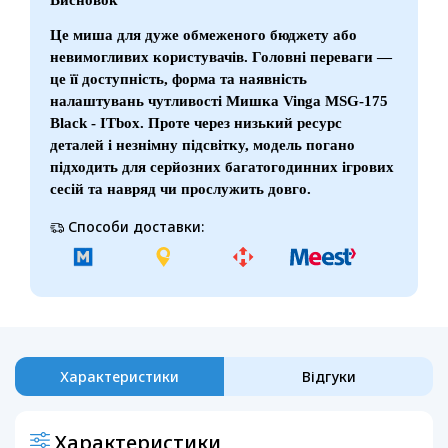
Це миша для дуже обмеженого бюджету або
невимогливих користувачів. Головні переваги —
це її доступність, форма та наявність
налаштувань чутливості Мишка Vinga MSG-175
Black - ITbox. Проте через низький ресурс
деталей і незнімну підсвітку, модель погано
підходить для серйозних багатогодинних ігрових
сесій та навряд чи прослужить довго.
Способи доставки:
Характеристики
Відгуки
Характеристики