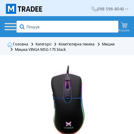
098-596-8040
Кошик
Головна
Категорії
Комп'ютерна техніка
Мишки
Мишка VINGA MSG-175 black