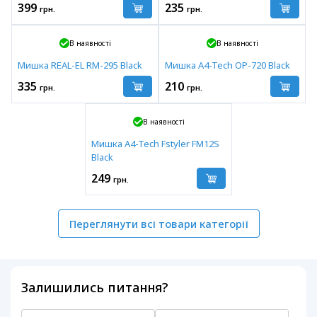
399
235
грн.
грн.
В наявності
В наявності
Мишка REAL-EL RM-295 Black
Мишка A4-Tech OP-720 Black
335
210
грн.
грн.
В наявності
Мишка A4-Tech Fstyler FM12S
Black
249
грн.
Переглянути всі товари категорії
Залишились питання?