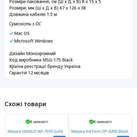
Розміри паковання, см (Ш х Д х В) 8 x 15 x 5
Розміри, мм (Ш х Д х В) 67 x 126 x 38
Довжина кабелю 1.5 м
Сумісність з ОС
Mac OS
Microsoft Windows
Дизайн Монохромний
Код виробника MSG-175 Black
Країна реєстрації бренду Україна
Гарантія 12 місяців
Схожі товари
В наявності
В наявності
Мишка GENIUS NX-7015 Gold
Мишка A4-Tech OP-620D Black