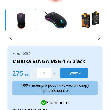
Код: 10586
Мишка VINGA MSG-175 black
275
-
+
Купити
грн.
100% перевірка роботи кожного товару
перед відправкою
В наявності
Характеристики