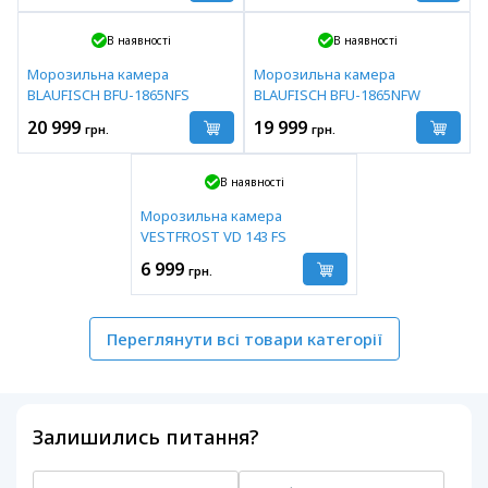
В наявності
В наявності
Морозильна камера
Морозильна камера
BLAUFISCH BFU-1865NFS
BLAUFISCH BFU-1865NFW
20 999
19 999
грн.
грн.
В наявності
Морозильна камера
VESTFROST VD 143 FS
6 999
грн.
Переглянути всі товари категорії
Залишились питання?