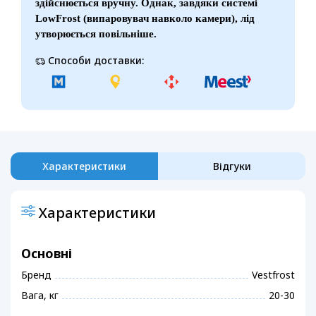
здійснюється вручну. Однак, завдяки системі
LowFrost (випаровувач навколо камери), лід
утворюється повільніше.
Способи доставки:
Характеристики
Відгуки
Характеристики
Основні
Бренд
Vestfrost
Вага, кг
20-30