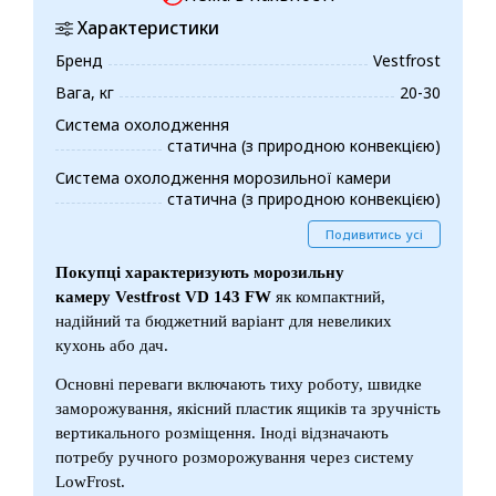
Характеристики
Бренд
Vestfrost
Вага, кг
20-30
Система охолодження
статична (з природною конвекцією)
Система охолодження морозильної камери
статична (з природною конвекцією)
Подивитись усі
Покупці характеризують морозильну
камеру
Vestfrost VD 143 FW
як компактний,
надійний та бюджетний варіант для невеликих
кухонь або дач.
Основні переваги включають тиху роботу, швидке
заморожування, якісний пластик ящиків та зручність
вертикального розміщення. Іноді відзначають
потребу ручного розморожування через систему
LowFrost.