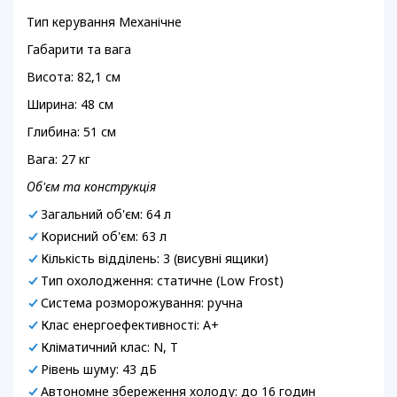
Тип керування Механічне
Габарити та вага
Висота: 82,1 см
Ширина: 48 см
Глибина: 51 см
Вага: 27 кг
Об'єм та конструкція
Загальний об'єм: 64 л
Корисний об'єм: 63 л
Кількість відділень: 3 (висувні ящики)
Тип охолодження: статичне (Low Frost)
Система розморожування: ручна
Клас енергоефективності: A+
Кліматичний клас: N, T
Рівень шуму: 43 дБ
Автономне збереження холоду: до 16 годин