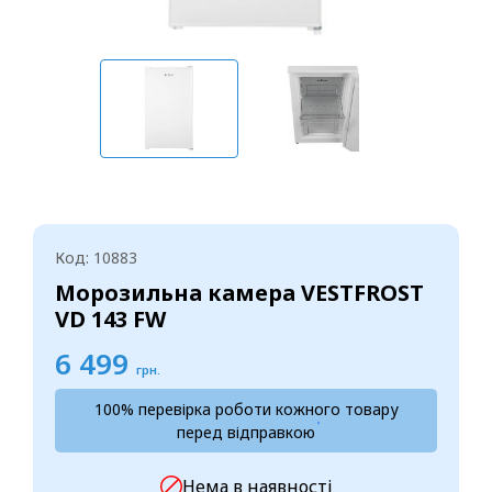
Код: 10883
Морозильна камера VESTFROST
VD 143 FW
6 499
грн.
100% перевірка роботи кожного товару
перед відправкою
Нема в наявності