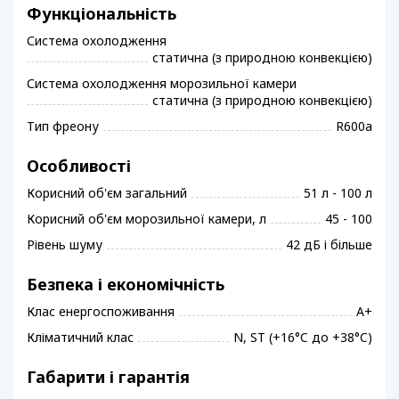
Функціональність
Система охолодження
статична (з природною конвекцією)
Система охолодження морозильної камери
статична (з природною конвекцією)
Тип фреону
R600a
Особливості
Корисний об'єм загальний
51 л - 100 л
Корисний об'єм морозильної камери, л
45 - 100
Рівень шуму
42 дБ і більше
Безпека і економічність
Клас енергоспоживання
A+
Кліматичний клас
N, ST (+16°C до +38°C)
Габарити і гарантія