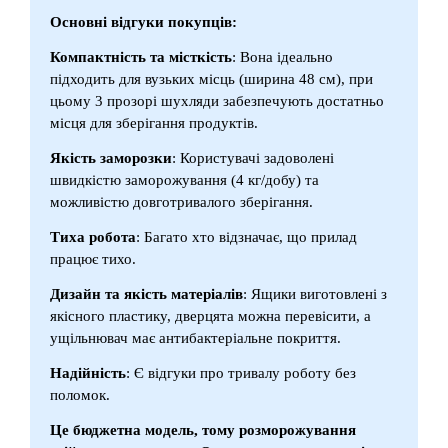
Основні відгуки покупців:
Компактність та місткість
: Вона ідеально
підходить для вузьких місць (ширина 48 см), при
цьому 3 прозорі шухляди забезпечують достатньо
місця для зберігання продуктів.
Якість заморозки
: Користувачі задоволені
швидкістю заморожування (4 кг/добу) та
можливістю довготривалого зберігання.
Тиха робота
: Багато хто відзначає, що прилад
працює тихо.
Дизайн та якість матеріалів
: Ящики виготовлені з
якісного пластику, дверцята можна перевісити, а
ущільнювач має антибактеріальне покриття.
Надійність
: Є відгуки про тривалу роботу без
поломок.
Це бюджетна модель, тому розморожування