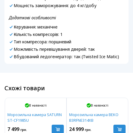
Мощність заморожування: до 4 кг/добу
Додаткові особливості
Керування: механічне
Кількість компресорів: 1
Тип компресора: поршневий
Можливість перевішування дверей: так
Вбудований ледогенератор: так (Twisted Ice Matic)
Схожі товари
В наявності
В наявності
Морозильна камера SATURN
Морозильна камера BEKO
ST-CF1985U
B3RFNE314XB
7 499
24 999
грн.
грн.