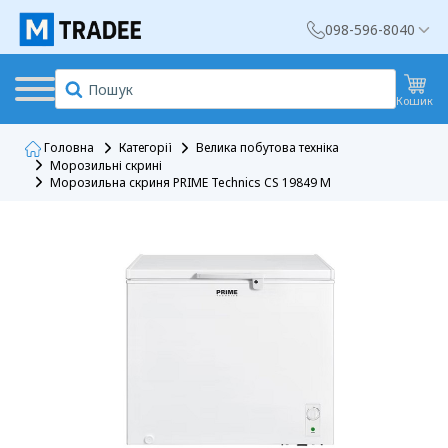
098-596-8040
Кошик
Головна
Категорії
Велика побутова техніка
Морозильні скрині
Морозильна скриня PRIME Technics CS 19849 M