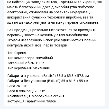
на найкращих заводах Китаю, Туреччини та України, які
мають багаторічний досвід виробництва побутової
електроніки, спрямовані на розвиток модернізації,
використання сучасних технологій виробництва та
здатні швидко реагувати на зміну переваг споживачів.
Вся продукція ретельно інспектується та проходить
перевірку якості на кожному етапі виробництва.
Згодом незалежною інспекцією здійснюється повний
контроль якості всієї партії товарів.
Тип Скриня
Тип компресора Звичайний
Загальний об'єм 198 л
Тип керування Механічне
Габарити в упаковці (ВхШхГ) 88.8 x 85.3 x 57.8 см
Габарити без упаковки (ВхШхГ) 85 x 81.6 x 55 см
Вага 26.9 кг
Вага в упаковці 29.2 кг
Комплектація Морозильна скриня
Інструкція Гарантійний талон