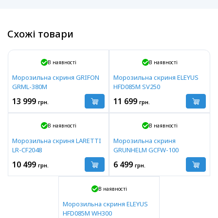
Схожі товари
В наявності
В наявності
Морозильна скриня GRIFON
Морозильна скриня ELEYUS
GRML-380M
HFD085M SV250
13 999
11 699
грн.
грн.
В наявності
В наявності
Морозильна скриня LARETTI
Морозильна скриня
LR-CF2048
GRUNHELM GCFW-100
10 499
6 499
грн.
грн.
В наявності
Морозильна скриня ELEYUS
HFD085M WH300