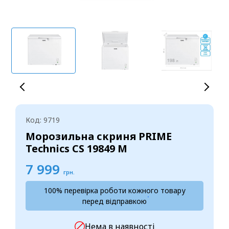
Код: 9719
Морозильна скриня PRIME
Technics CS 19849 M
7 999
грн.
100% перевірка роботи кожного товару
перед відправкою
Нема в наявності