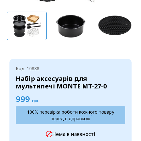
Код: 10888
Набір аксесуарів для
мультипечі MONTE MT-27-0
999
грн.
100% перевірка роботи кожного товару
перед відправкою
Нема в наявності