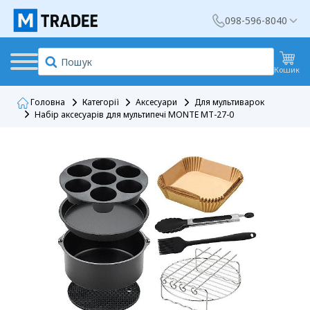
098-596-8040
Кошик
Головна
Категорії
Аксесуари
Для мультиварок
Набір аксесуарів для мультипечі MONTE MT-27-0