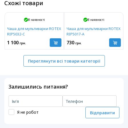
Схожі товари
В наявності
В наявності
Чаша для мультиварки ROTEX
Чаша для мультиварки ROTEX
RIP5032-C
RIP5017-A
1 100
730
грн.
грн.
Переглянути всі товари категорії
Залишились питання?
Я не робот
Відправити