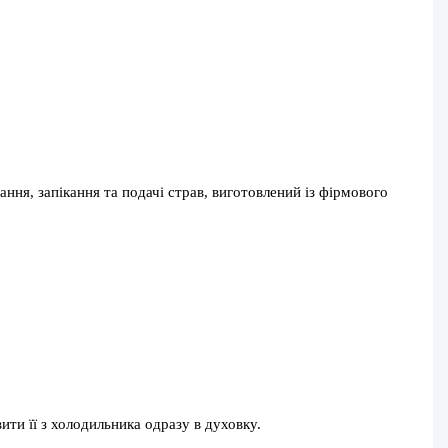
ня, запікання та подачі страв, виготовлений із фірмового
ити її з холодильника одразу в духовку.