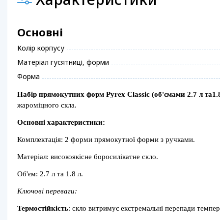
Основні
Колір корпусу
Матеріал гусятниці, форми
Форма
Набір прямокутних форм Pyrex Classic (об'ємами 2.7 л та1.8
жароміцного скла.
Основні характеристики:
Комплектація: 2 форми прямокутної форми з ручками.
Матеріал: високоякісне боросилікатне скло.
Об'єм: 2.7 л та 1.8 л.
Ключові переваги:
Термостійкість
: скло витримує екстремальні перепади темпера