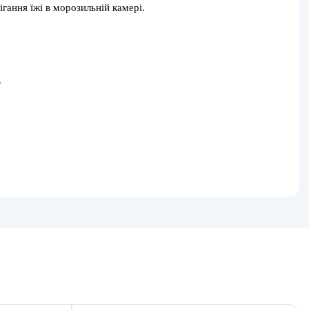
гання їжі в морозильній камері.
.