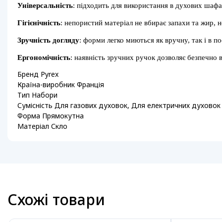
Універсальність
: підходить для використання в духових шафах
Гігієнічність
: непористий матеріал не вбирає запахи та жир, н
Зручність догляду
: форми легко миються як вручну, так і в 
Ергономічність
: наявність зручних ручок дозволяє безпечно
Бренд Pyrex
Країна-виробник Франція
Тип Набори
Сумісність Для газових духовок, Для електричних духовок
Форма Прямокутна
Матеріал Скло
Схожі товари