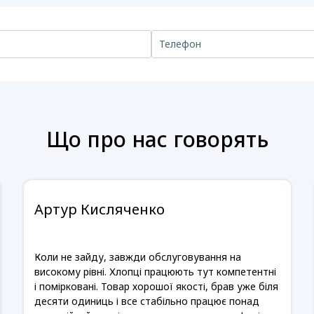
Що про нас говорять
Артур Кисляченко
Коли не зайду, завжди обслуговування на
високому рівні. Хлопці працюють тут компетентні
і помірковані. Товар хорошої якості, брав уже біля
десяти одиниць і все стабільно працює понад