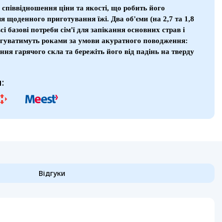
 співвідношення ціни та якості, що робить його
 щоденного приготування їжі. Два об'єми (на 2,7 та 1,8
і базові потреби сім'ї для запікання основних страв і
лугуватимуть роками за умови акуратного поводження:
ня гарячого скла та бережіть його від падінь на тверду
:
Відгуки