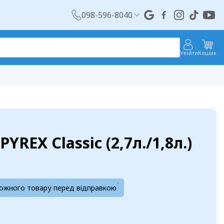
098-596-8040
Увійти
Кошик
YREX Classic (2,7л./1,8л.)
кожного товару перед відправкою