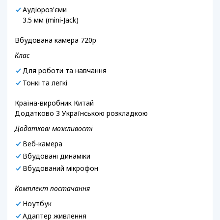
Аудіороз'єми
3.5 мм (mini-Jack)
Вбудована камера 720p
Клас
Для роботи та навчання
Тонкі та легкі
Країна-виробник Китай
Додатково З Українською розкладкою
Додаткові можливості
Веб-камера
Вбудовані динаміки
Вбудований мікрофон
Комплект постачання
Ноутбук
Адаптер живлення