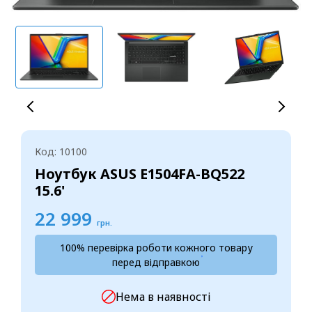
Код: 10100
Ноутбук ASUS E1504FA-BQ522
15.6'
22 999
грн.
100% перевірка роботи кожного товару
перед відправкою
Нема в наявності