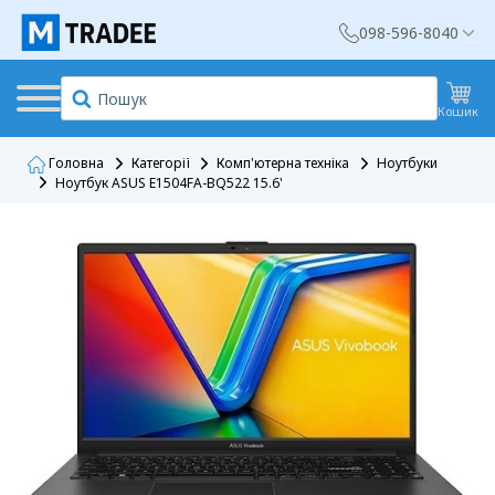
098-596-8040
Кошик
Головна
Категорії
Комп'ютерна техніка
Ноутбуки
Ноутбук ASUS E1504FA-BQ522 15.6'