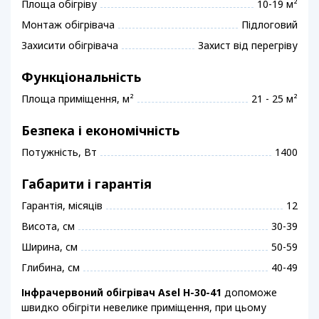
Площа обігріву
10-19 м²
Монтаж обігрівача
Підлоговий
Захисити обігрівача
Захист від перегріву
Функціональність
Площа приміщення, м²
21 - 25 м²
Безпека і економічність
Потужність, Вт
1400
Габарити і гарантія
Гарантія, місяців
12
Висота, см
30-39
Ширина, см
50-59
Глибина, см
40-49
Інфрачервоний обігрівач Asel H-30-41
допоможе
швидко обігріти невелике приміщення, при цьому