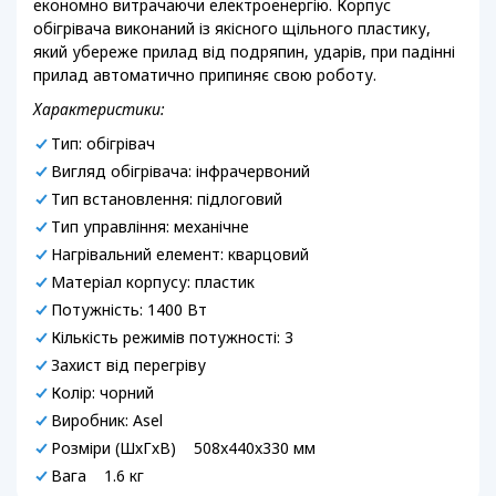
економно витрачаючи електроенергію. Корпус
обігрівача виконаний із якісного щільного пластику,
який убереже прилад від подряпин, ударів, при падінні
прилад автоматично припиняє свою роботу.
Характеристики:
Тип: обігрівач
Вигляд обігрівача: інфрачервоний
Тип встановлення: підлоговий
Тип управління: механічне
Нагрівальний елемент: кварцовий
Матеріал корпусу: пластик
Потужність: 1400 Вт
Кількість режимів потужності: 3
Захист від перегріву
Колір: чорний
Виробник: Asel
Розміри (ШхГхВ) 508x440x330 мм
Вага 1.6 кг