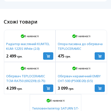
Схожі товари
В наявності
В наявності
Радіатор масляний KUMTEL
Опора пасивна до обігрівача
KUM-1225S White (2.0)
TEPLOCERAMIC
2 499
475
грн.
грн.
В наявності
В наявності
Обігрівач TEPLOCERAMIC
Обігрівач керамічний EMBY
TCM-RA750 (692239) (0.75)
CHT-500 (P500D20) (0.5)
4 299
3 099
грн.
грн.
В наявності
Тепловентилятор SATURN ST-