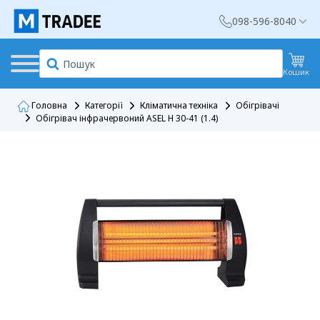
098-596-8040
Кошик
Головна
Категорії
Кліматична техніка
Обігрівачі
Обігрівач інфрачервоний ASEL H 30-41 (1.4)