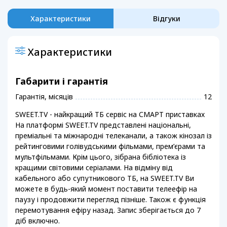
Характеристики
Відгуки
Характеристики
Габарити і гарантія
Гарантія, місяців
12
SWEET.TV - найкращий ТБ сервіс на СМАРТ приставках
На платформі SWEET.TV представлені національні,
преміальні та міжнародні телеканали, а також кінозал із
рейтинговими голівудськими фільмами, прем’єрами та
мультфільмами. Крім цього, зібрана бібліотека із
кращими світовими серіалами. На відміну від
кабельного або супутникового ТБ, на SWEET.TV Ви
можете в будь-який момент поставити телеефір на
паузу і продовжити перегляд пізніше. Також є функція
перемотування ефіру назад. Запис зберігається до 7
діб включно.