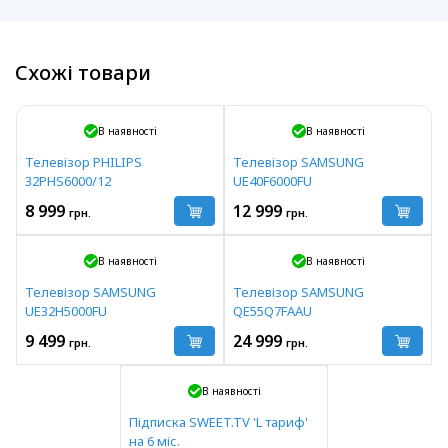
Схожі товари
В наявності
В наявності
Телевізор PHILIPS
Телевізор SAMSUNG
32PHS6000/12
UE40F6000FU
8 999
12 999
грн.
грн.
В наявності
В наявності
Телевізор SAMSUNG
Телевізор SAMSUNG
UE32H5000FU
QE55Q7FAAU
9 499
24 999
грн.
грн.
В наявності
Підписка SWEET.TV 'L тариф'
на 6 міс.