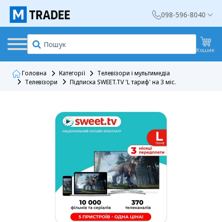
098-596-8040
Кошик
Головна
Категорії
Телевізори і мультимедіа
Телевізори
Підписка SWEET.TV 'L тариф' на 3 міс.