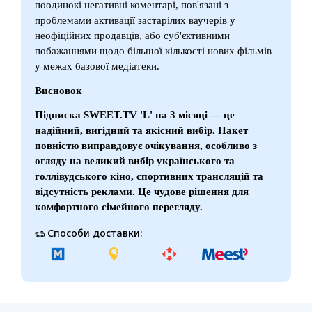
поодинокі негативні коментарі, пов'язані з
проблемами активації застарілих ваучерів у
неофіційних продавців, або суб'єктивними
побажаннями щодо більшої кількості нових фільмів
у межах базової медіатеки.
Висновок
Підписка SWEET.TV 'L' на 3 місяці — це
надійний, вигідний та якісний вибір. Пакет
повністю виправдовує очікування, особливо з
огляду на великий вибір українського та
голлівудського кіно, спортивних трансляцій та
відсутність реклами. Це чудове рішення для
комфортного сімейного перегляду.
Способи доставки: