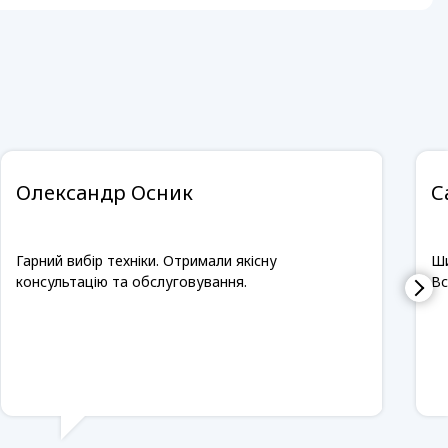
Олександр Осник
С
Гарний вибір техніки. Отримали якісну
Ши
консультацію та обслуговування.
Вс