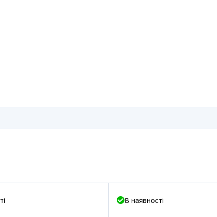
ті
В наявності