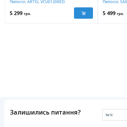
Пилосос ARTEL VCU0120RED
Пилосос SA
5 299
5 499
грн.
грн.
Залишились питання?