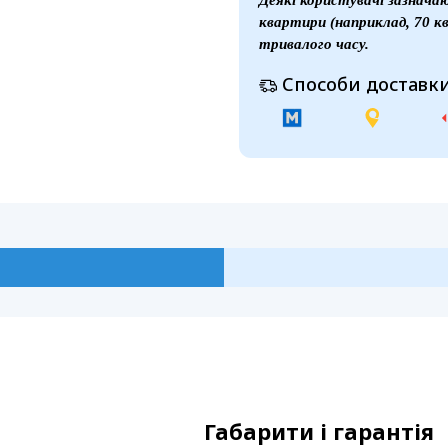
Деякі користувачі зазнача
квартири (наприклад, 70 кв
тривалого часу.
Способи доставки
Габарити і гарантія