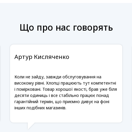
Що про нас говорять
Артур Кисляченко
Коли не зайду, завжди обслуговування на
високому рівні. Хлопці працюють тут компетентні
і помірковані. Товар хорошої якості, брав уже біля
десяти одиниць і все стабільно працює понад
гарантійний термін, що приємно дивує на фоні
інших подібних магазинів.