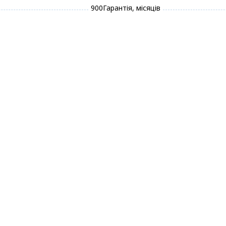
900
Гарантія, місяців