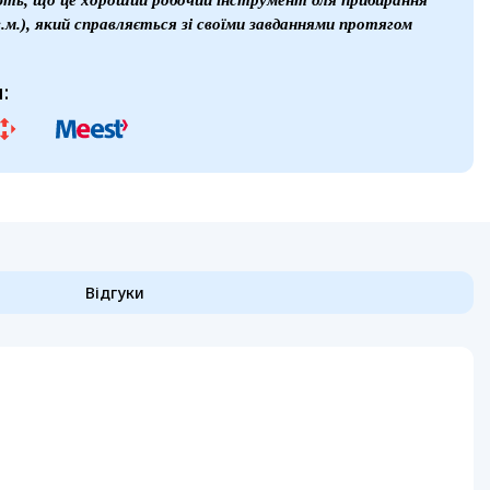
ють, що це хороший робочий інструмент для прибирання
.м.), який справляється зі своїми завданнями протягом
:
Відгуки