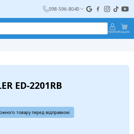
098-596-8040
Увійти
Кошик
LER ED-2201RB
кожного товару перед відправкою