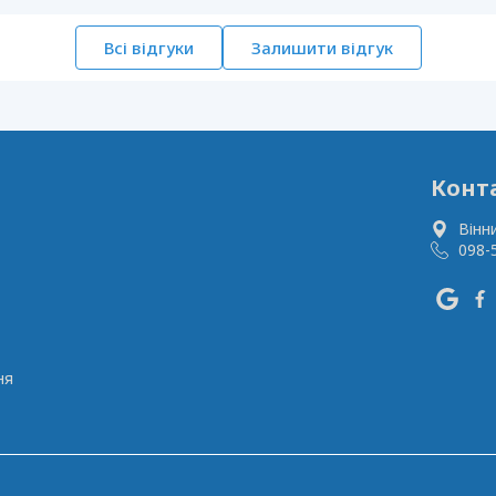
Всі відгуки
Залишити відгук
Конт
Вінн
098-
ня