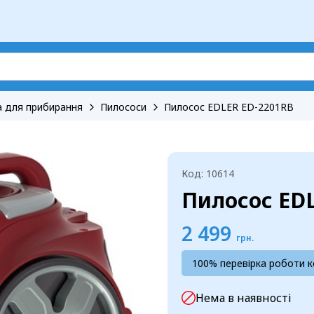
а для прибирання
Пилососи
Пилосос EDLER ED-2201RB
Код: 10614
Пилосос ED
2 499
грн.
100% перевірка роботи 
Нема в наявності