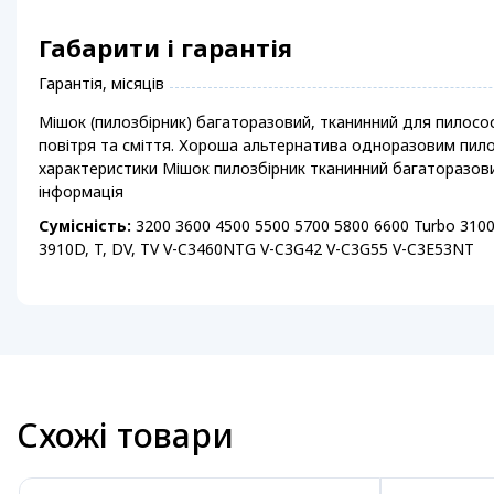
Габарити і гарантія
Гарантія, місяців
Мішок (пилозбірник) багаторазовий, тканинний для пилосос
повітря та сміття. Хороша альтернатива одноразовим пило
характеристики Мішок пилозбірник тканинний багаторазови
інформація
Сумісність:
3200 3600 4500 5500 5700 5800 6600 Turbo 3100 
3910D, T, DV, TV V-C3460NTG V-C3G42 V-C3G55 V-C3E53NT
Схожі товари