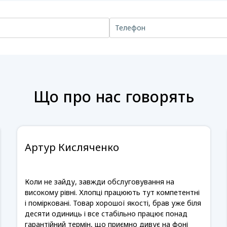
Що про нас говорять
Артур Кисляченко
Коли не зайду, завжди обслуговування на
високому рівні. Хлопці працюють тут компетентні
і помірковані. Товар хорошої якості, брав уже біля
десяти одиниць і все стабільно працює понад
гарантійний термін, що приємно дивує на фоні