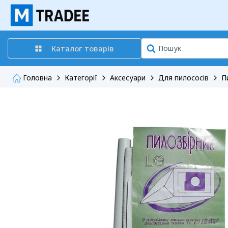
Каталог товарів
Головна
Категорії
Аксесуари
Для пилососів
П