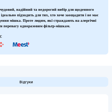
чудовий, надійний та недорогий вибір для щоденного
 ідеально підходить для тих, хто хоче заощадити і не має
щення мішка. Проте людям, які страждають на алергічні
ати перевагу одноразовим фільтр-мішкам.
:
Відгуки