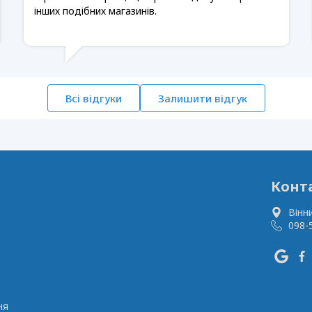
інших подібних магазинів.
Всі відгуки
Залишити відгук
Конт
Вінн
098-
ня