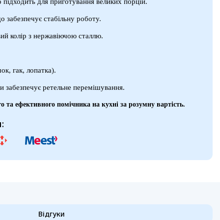
 підходить для приготування великих порцій.
що забезпечує стабільну роботу.
ий колір з нержавіючою сталлю.
ок, гак, лопатка).
и забезпечує ретельне перемішування.
о та ефективного помічника на кухні за розумну вартість.
:
Відгуки