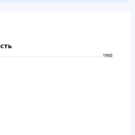
ість
1900