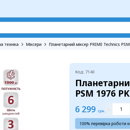
а техніка
Міксери
Планетарний міксер PRIME Technics PSM
Код: 7140
Планетарний
PSM 1976 PK
6 299
-
грн.
100% перевірка роботи 