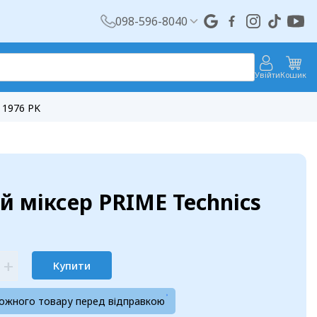
098-596-8040
Увійти
Кошик
 1976 PK
 міксер PRIME Technics
+
Купити
кожного товару перед відправкою