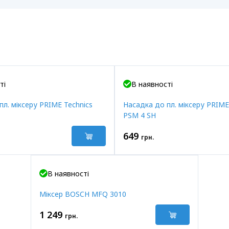
ті
В наявності
пл. міксеру PRIME Technics
Насадка до пл. міксеру PRIME
PSM 4 SH
649
грн.
В наявності
Міксер BOSCH MFQ 3010
1 249
грн.