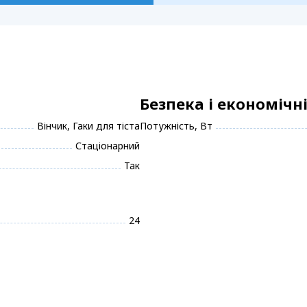
Безпека і економічн
Вінчик, Гаки для тіста
Потужність, Вт
Стаціонарний
Так
24