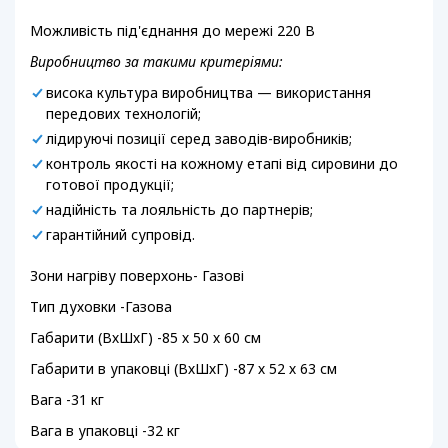
Можливість під'єднання до мережі 220 В
Виробництво за такими критеріями:
висока культура виробництва — використання
передових технологій;
лідируючі позиції серед заводів-виробників;
контроль якості на кожному етапі від сировини до
готової продукції;
надійність та лояльність до партнерів;
гарантійний супровід.
Зони нагріву поверхонь- Газові
Тип духовки -Газова
Габарити (ВхШхГ) -85 х 50 х 60 см
Габарити в упаковці (ВхШхГ) -87 х 52 х 63 см
Вага -31 кг
Вага в упаковці -32 кг