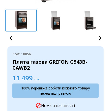
Код: 10856
Плита газова GRIFON G543B-
CAWB2
11 499
грн.
100% перевірка роботи кожного товару
перед відправкою
Нема в наявності