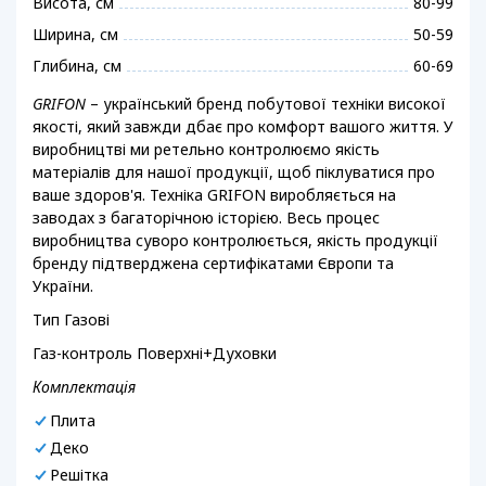
Висота, см
80-99
Ширина, см
50-59
Глибина, см
60-69
GRIFON
– український бренд побутової техніки високої
якості, який завжди дбає про комфорт вашого життя. У
виробництві ми ретельно контролюємо якість
матеріалів для нашої продукції, щоб піклуватися про
ваше здоров'я. Техніка GRIFON виробляється на
заводах з багаторічною історією. Весь процес
виробництва суворо контролюється, якість продукції
бренду підтверджена сертифікатами Європи та
України.
Тип Газові
Газ-контроль Поверхні+Духовки
Комплектація
Плита
Деко
Решітка