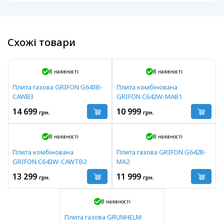
Схожі товари
В наявності
В наявності
Плита газова GRIFON G643B-
Плита комбінована
CAWB3
GRIFON C642W-MAB1
14 699
10 999
грн.
грн.
В наявності
В наявності
Плита комбінована
Плита газова GRIFON G642B-
GRIFON C643W-CAWTB2
MA2
13 299
11 999
грн.
грн.
В наявності
Плита газова GRUNHELM