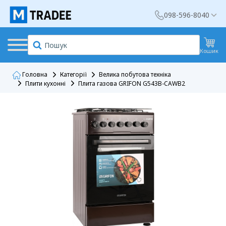
098-596-8040
Кошик
Головна
Категорії
Велика побутова техніка
Плити кухонні
Плита газова GRIFON G543B-CAWB2