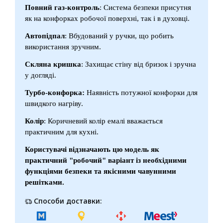
Повний газ-контроль
: Система безпеки присутня
як на конфорках робочої поверхні, так і в духовці.
Автопідпал
: Вбудований у ручки, що робить
використання зручним.
Скляна кришка
: Захищає стіну від бризок і зручна
у догляді.
Турбо-конфорка:
Наявність потужної конфорки для
швидкого нагріву.
Колір
: Коричневий колір емалі вважається
практичним для кухні.
Користувачі відзначають цю модель як
практичний "робочий" варіант із необхідними
функціями безпеки та якісними чавунними
решітками.
Способи доставки: