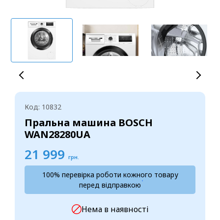
Код: 10832
Пральна машина BOSCH
WAN28280UA
21 999
грн.
100% перевірка роботи кожного товару
перед відправкою
Нема в наявності