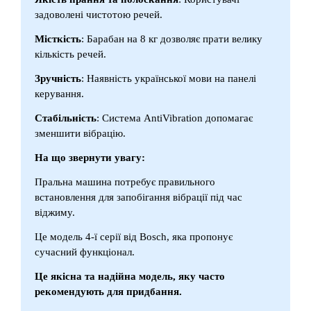
задоволені чистотою речей.
Місткість
: Барабан на 8 кг дозволяє прати велику
кількість речей.
Зручність
: Наявність української мови на панелі
керування.
Стабільність
: Система AntiVibration допомагає
зменшити вібрацію.
На що звернути увагу:
Пральна машина потребує правильного
встановлення для запобігання вібрації під час
віджиму.
Це модель 4-ї серії від Bosch, яка пропонує
сучасний функціонал.
Це якісна та надійна модель, яку часто
рекомендують для придбання.