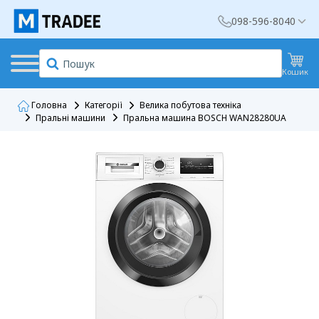
098-596-8040
Кошик
Головна
Категорії
Велика побутова техніка
Пральні машини
Пральна машина BOSCH WAN28280UA