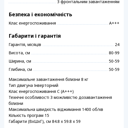
З фронтальним завантаженням
Безпека і економічність
Клас енергоспоживання
A+++
Габарити і гарантія
Гарантія, місяців
24
Висота, см
80-99
Ширина, см
50-59
Глибина, см
50-59
Максимальне завантаження білизни 8 кг
Тип двигуна Інверторний
Клас енергоспоживання C (A+++)
Технічні особливості З можливістю дозавантаження
білизни
Максимальна швидкість віджимання 1400 об/хв
Кількість програм 15
Габарити (ВхШхГ), см 84.8 x 59.8 x 59