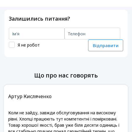
Залишились питання?
Я не робот
Відправити
Що про нас говорять
Артур Кисляченко
Коли не зайду, завжди обслуговування на високому
рівні. Хлопці працюють тут компетентні і помірковані.
Товар хорошої якості, брав уже біля десяти одиниць і
все стабільно працює понад гарантійний термін, що