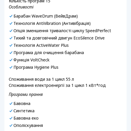
Кількість програм 15
Особливості
Барабан WaveDrum (ВейвДрам)
Технологія AntiVibration (Антивібрація)
Опція зменшення тривалості циклу SpeedPerfect
Тихий та довговічний двигун EcoSilence Drive
Технологія ActiveWater Plus
Програма для очищення барабана
Функція VoltCheck
Програма Hygiene Plus
Споживання води за 1 цикл 55 л
Споживання електроенергії за 1 цикл 1 кВт*год
Програми прання
Бавовна
Синтетика
Бавовна еко
Ополіскування