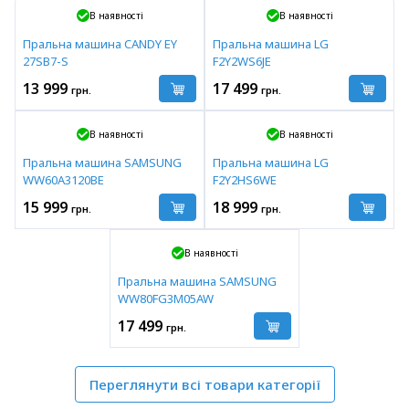
В наявності
В наявності
Пральна машина CANDY EY
Пральна машина LG
27SB7-S
F2Y2WS6JE
13 999
17 499
грн.
грн.
В наявності
В наявності
Пральна машина SAMSUNG
Пральна машина LG
WW60A3120BE
F2Y2HS6WE
15 999
18 999
грн.
грн.
В наявності
Пральна машина SAMSUNG
WW80FG3M05AW
17 499
грн.
Переглянути всі товари категорії