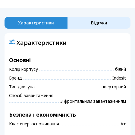
Характеристики
Відгуки
Характеристики
Основні
Колір корпусу
білий
Бренд
Indesit
Тип двигуна
Інверторний
Спосіб завантаження
З фронтальним завантаженням
Безпека і економічність
Клас енергоспоживання
A+