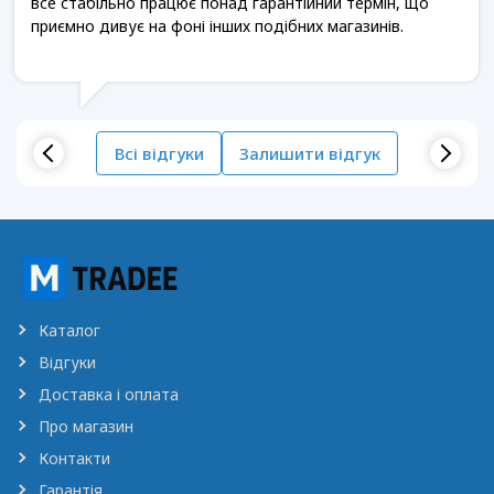
все стабільно працює понад гарантійний термін, що
приємно дивує на фоні інших подібних магазинів.
Всі відгуки
Залишити відгук
Каталог
Відгуки
Доставка і оплата
Про магазин
Контакти
Гарантія