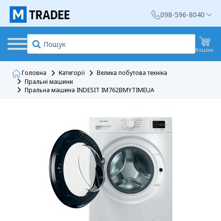
098-596-8040
Кошик
Головна
Категорії
Велика побутова техніка
Пральні машини
Пральна машина INDESIT IM762BMYTIMEUA