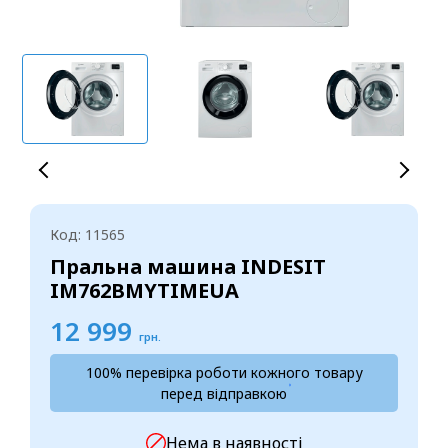
Код: 11565
Пральна машина INDESIT
IM762BMYTIMEUA
12 999
грн.
100% перевірка роботи кожного товару
перед відправкою
Нема в наявності