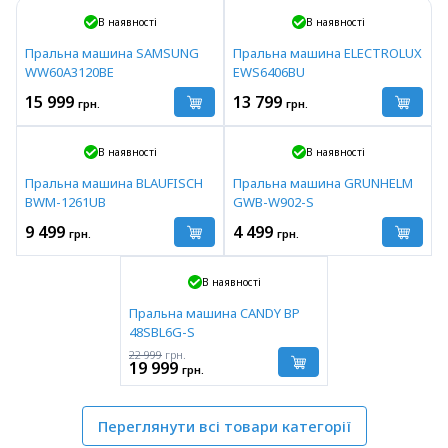
В наявності
В наявності
Пральна машина SAMSUNG
Пральна машина ELECTROLUX
WW60A3120BE
EWS6406BU
15 999
13 799
грн.
грн.
В наявності
В наявності
Пральна машина BLAUFISCH
Пральна машина GRUNHELM
BWM-1261UB
GWB-W902-S
9 499
4 499
грн.
грн.
В наявності
Пральна машина CANDY BP
48SBL6G-S
22 999
грн.
19 999
грн.
Переглянути всі товари категорії