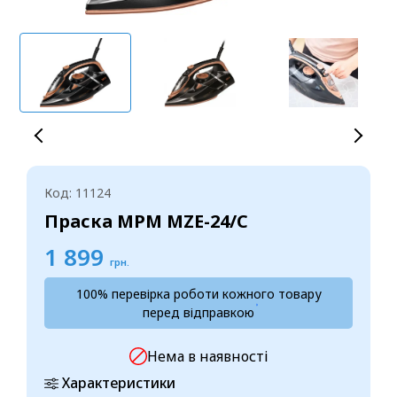
Код: 11124
Праска MPM MZE-24/C
1 899
грн.
100% перевірка роботи кожного товару
перед відправкою
Нема в наявності
Характеристики