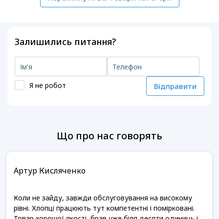
Залишились питання?
Я не робот
Відправити
Що про нас говорять
Артур Кисляченко
Коли не зайду, завжди обслуговування на високому
рівні. Хлопці працюють тут компетентні і помірковані.
Товар хорошої якості, брав уже біля десяти одиниць і