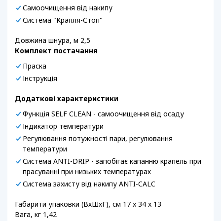
Самоочищення від накипу
Система "Крапля-Стоп"
Довжина шнура, м 2,5
Комплект постачання
Праска
Інструкція
Додаткові характеристики
Функція SELF CLEAN - самоочищення від осаду
Індикатор температури
Регулювання потужності пари, регулювання
температури
Система ANTI-DRIP - запобігає капанню крапель при
прасуванні при низьких температурах
Система захисту від накипу ANTI-CALC
Габарити упаковки (ВхШхГ), см 17 x 34 x 13
Вага, кг 1,42