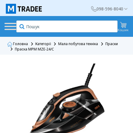
098-596-8040
Кошик
Головна
Категорії
Мала побутова техніка
Праски
Праска MPM MZE-24/C