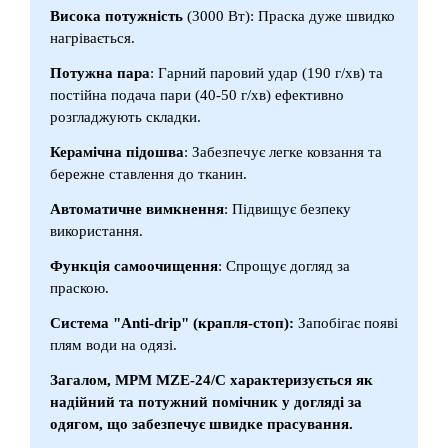
Висока потужність
(3000 Вт): Праска дуже швидко
нагрівається.
Потужна пара
: Гарний паровий удар (190 г/хв) та
постійна подача пари (40-50 г/хв) ефективно
розгладжують складки.
Керамічна підошва
: Забезпечує легке ковзання та
бережне ставлення до тканин.
Автоматичне вимкнення
: Підвищує безпеку
використання.
Функція самоочищення
: Спрощує догляд за
праскою.
Система "Anti-drip" (крапля-стоп):
Запобігає появі
плям води на одязі.
Загалом, MPM MZE-24/C характеризується як
надійний та потужний помічник у догляді за
одягом, що забезпечує швидке прасування.