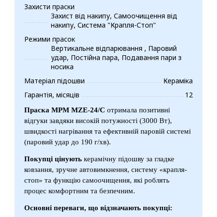
Захисти праски
Захист від накипу, Самоочищення від
накипу, Система "Крапля-Стоп"
Режими прасок
Вертикальне відпарювання , Паровий
удар, Постійна пара, Подавання пари з
носика
Матеріал підошви
Кераміка
Гарантія, місяців
12
Праска MPM MZE-24/C
отримала позитивні
відгуки завдяки високій потужності (3000 Вт),
швидкості нагрівання та ефективній паровій системі
(паровий удар до 190 г/хв).
Покупці цінують
керамічну підошву за гладке
ковзання, зручне автовимкнення, систему «крапля-
стоп» та функцію самоочищення, які роблять
процес комфортним та безпечним.
Основні переваги, що відзначають покупці: