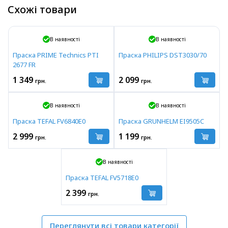
Схожі товари
В наявності
В наявності
Праска PRIME Technics PTI
Праска PHILIPS DST3030/70
2677 FR
1 349
2 099
грн.
грн.
В наявності
В наявності
Праска TEFAL FV6840E0
Праска GRUNHELM EI9505C
2 999
1 199
грн.
грн.
В наявності
Праска TEFAL FV5718E0
2 399
грн.
Переглянути всі товари категорії