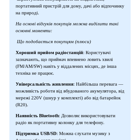
портативний пристрій для дому, дачі або відпочинку
на природі.
На основі відгуків покупців можна виділити такі
основні моменти:
Що подобається покупцям (плюси)
Хороший прийом радіостанцій
: Користувачі
зазначають, що приймач впевнено ловить хвилі
(FM/AM/SW) навіть у віддалених місцях, де інша
техніка не працює.
Універсальність живлення
: Найбільша перевага —
можливість роботи від вбудованого акумулятора, від
мережі 220V (шнур у комплекті) або від батарейок
(R20).
Наявність Bluetooth
: Дозволяє використовувати
радіо як портативну колонку для телефону.
Підтримка USB/SD
: Можна слухати музику з