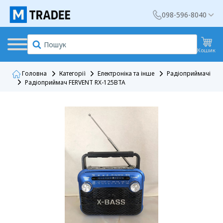
098-596-8040
Кошик
Головна
Категорії
Електроніка та інше
Радіоприймачі
Радіоприймач FERVENT RX-125BTA