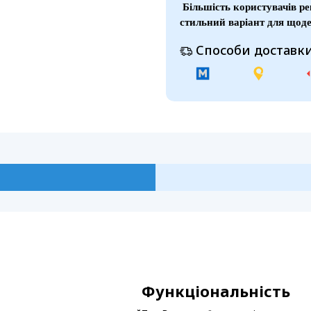
Більшість користувачів р
стильний варіант для щод
Способи доставки
Функціональність