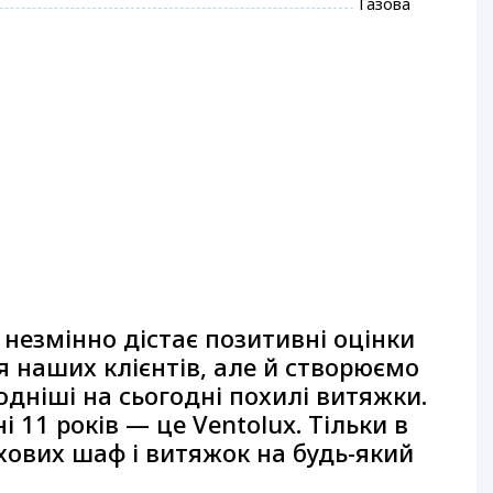
Газова
 незмінно дістає позитивні оцінки
я наших клієнтів, але й створюємо
дніші на сьогодні похилі витяжки.
і 11 років — це Ventolux. Тільки в
хових шаф і витяжок на будь-який