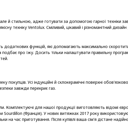
 але й стильною, адже готувати за допомогою гарної техніки зав
кісну техніку Ventolux. Сміливий, цікавий і різноманітний дизайн
сть додаткових функцій, які допомагають максимально скоротити
ма подбає про їжу. Досить тільки налаштувати правильну прогр
тей.
у покупців. Усі індукційні й склокерамічні поверхні обов'язков
безпеки завжди перекриє газ.
іали. Комплектуючі для нашої продукції виготовляють відомі єв
ери Sourdillon (Франція). У нових витяжках 2017 року використов
и на час приготування. Після купівлі ваша сім'я дістане надійно