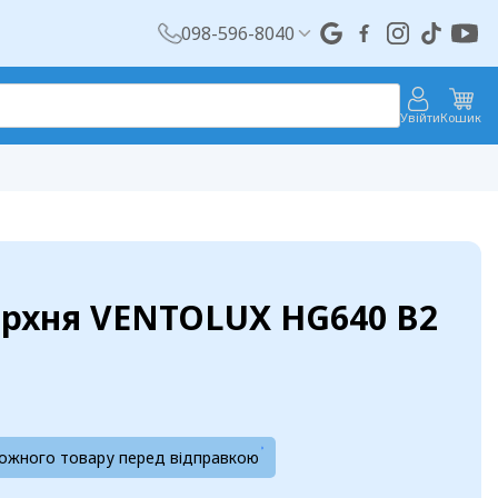
098-596-8040
Увійти
Кошик
ерхня VENTOLUX HG640 B2
кожного товару перед відправкою