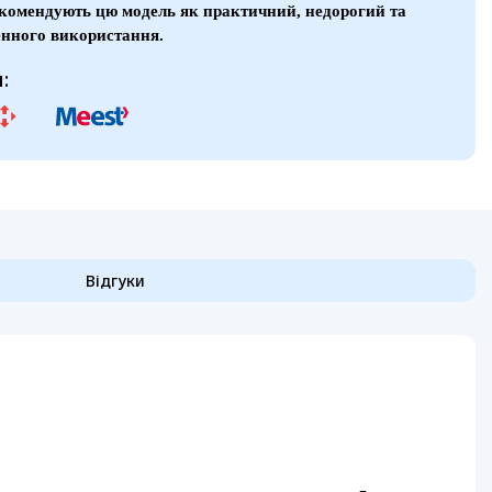
екомендують цю модель як практичний, недорогий та
енного використання.
:
Відгуки