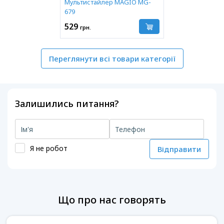
Мультистайлер MAGIO MG-
679
529
грн.
Переглянути всі товари категорії
Залишились питання?
Я не робот
Відправити
Що про нас говорять