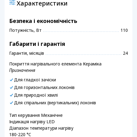
Характеристики
Безпека і економічність
Потужність, Вт
110
Габарити і гарантія
Гарантія, місяців
24
Покриття нагрівального елемента Кераміка
Призначення
Для гладкої зачіски
Для горизонтальних локонів
Для природної хвилі
Для спіральних (вертикальних) локонів
Тип керування Механічне
Індикація нагріву LED
Діапазон температури нагріву
180-220 °C