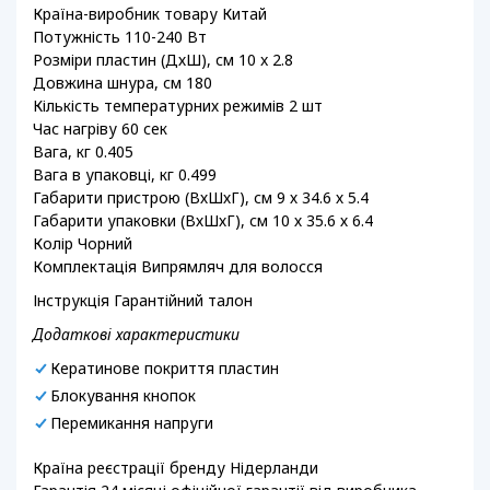
Країна-виробник товару Китай
Потужність 110-240 Вт
Розміри пластин (ДхШ), см 10 x 2.8
Довжина шнура, см 180
Кількість температурних режимів 2 шт
Час нагріву 60 сек
Вага, кг 0.405
Вага в упаковці, кг 0.499
Габарити пристрою (ВхШхГ), см 9 х 34.6 х 5.4
Габарити упаковки (ВхШхГ), см 10 х 35.6 х 6.4
Колір Чорний
Комплектація Випрямляч для волосся
Інструкція Гарантійний талон
Додаткові характеристики
Кератинове покриття пластин
Блокування кнопок
Перемикання напруги
Країна реєстрації бренду Нідерланди