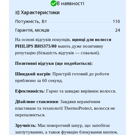
В наявності
Характеристики
Потужність, Вт
110
Гарантія, місяців
24
На основі відгуків покупців,
щипці для волосся
PHILIPS BHS375/00
мають дуже позитивну
репутацію (більшість відгуків — схвальні).
Позитивні відгуки (що подобається):
Швидкий нагрів
: Пристрій готовий до роботи
приблизно за 60 секунд.
Ефективність
: Гарно та швидко вирівнює волосся.
Дбайливе ставлення
: Завдяки керамічним
пластинам та технології ThermoProtect, волосся не
перепалюється.
Зручність
: Має поворотний шнур, що запобігає
заплутуванню, а також функцію блокування кнопок.