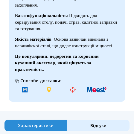
захоплення.
Багатофункціональність
: Підходять для
сервірування столу, подачі страв, салатної заправки
та готування.
Якість матеріалів
: Основа зазвичай виконана з
нержавіючої сталі, що додає конструкції міцності.
Це популярний, недорогий та корисний
кухонний аксесуар, який цінують за
практичність.
Способи доставки:
Характеристики
Відгуки