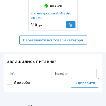
В наявності
Ніж універсальний Maestro
MR 1451
310
грн.
Переглянути всі товари категорії
Залишились питання?
Я не робот
Відправити