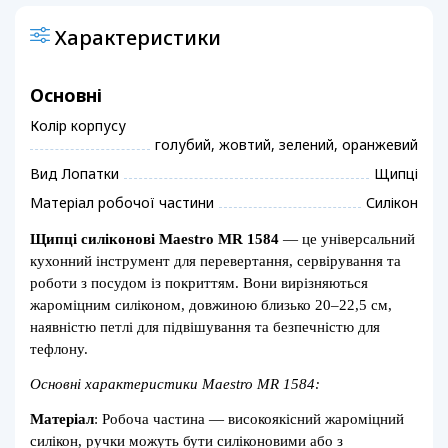
Характеристики
Основні
Колір корпусу
голубий, жовтий, зелений, оранжевий
Вид Лопатки
Щипці
Матеріал робочої частини
Силікон
Щипці силіконові Maestro MR 1584
— це універсальний
кухонний інструмент для перевертання, сервірування та
роботи з посудом із покриттям. Вони вирізняються
жароміцним силіконом, довжиною близько 20–22,5 см,
наявністю петлі для підвішування та безпечністю для
тефлону.
Основні характеристики Maestro MR 1584:
Матеріал
: Робоча частина — високоякісний жароміцний
силікон, ручки можуть бути силіконовими або з