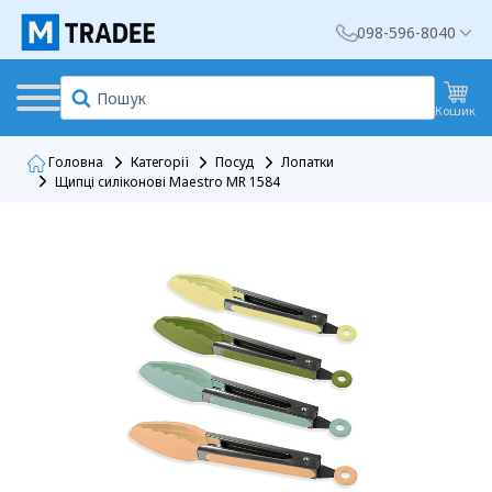
098-596-8040
Кошик
Головна
Категорії
Посуд
Лопатки
Щипці силіконові Maestro MR 1584