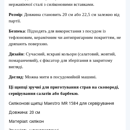
нержавіючої сталі з силіконовими вставками.
Розмір
: Довжина становить 20 см або 22,5 см залежно від
партії.
Безпека
: Підходять для використання з посудом із
тефлоновим, керамічним чи антипригарним покриттям, не
дряпають поверхню.
Дизайн
: Сучасний, яскраві кольори (салатовий, жовтий,
помаранчевий), є фіксатор для зберігання в закритому
вигляді.
Догляд
: Можна мити в посудомийній машині.
Ці щипці зручні для приготування страв на сковороді,
сервірування салатів або барбекю.
Силіконові щипці Maestro MR 1584 для сервірування
Довжина: 20 см
Матеріал: силікон