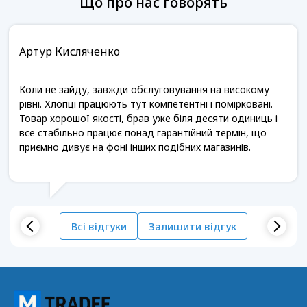
Що про нас говорять
Артур Кисляченко
Коли не зайду, завжди обслуговування на високому
рівні. Хлопці працюють тут компетентні і помірковані.
Товар хорошої якості, брав уже біля десяти одиниць і
все стабільно працює понад гарантійний термін, що
приємно дивує на фоні інших подібних магазинів.
Всі відгуки
Залишити відгук