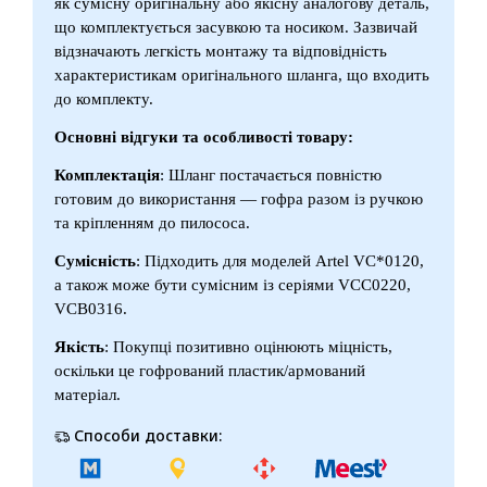
як сумісну оригінальну або якісну аналогову деталь,
що комплектується засувкою та носиком. Зазвичай
відзначають легкість монтажу та відповідність
характеристикам оригінального шланга, що входить
до комплекту.
Основні відгуки та особливості товару:
Комплектація
: Шланг постачається повністю
готовим до використання — гофра разом із ручкою
та кріпленням до пилососа.
Сумісність
: Підходить для моделей Artel VC*0120,
а також може бути сумісним із серіями VCC0220,
VCB0316.
Якість
: Покупці позитивно оцінюють міцність,
оскільки це гофрований пластик/армований
матеріал.
Способи доставки: