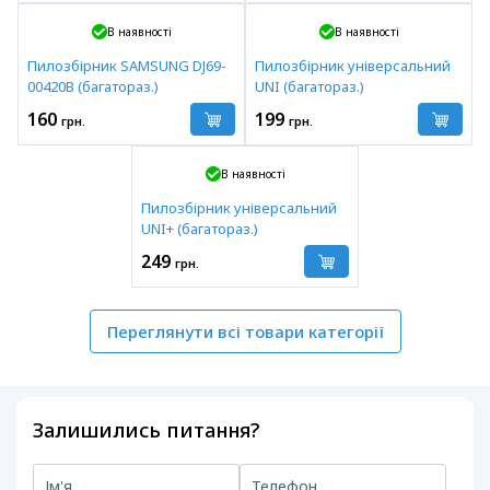
В наявності
В наявності
Пилозбірник SAMSUNG DJ69-
Пилозбірник універсальний
00420B (багатораз.)
UNI (багатораз.)
160
199
грн.
грн.
В наявності
Пилозбірник універсальний
UNI+ (багатораз.)
249
грн.
Переглянути всі товари категорії
Залишились питання?