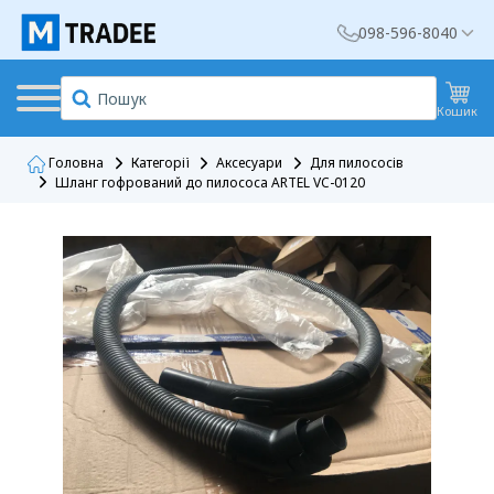
098-596-8040
Кошик
Головна
Категорії
Аксесуари
Для пилососів
Шланг гофрований до пилососа ARTEL VC-0120