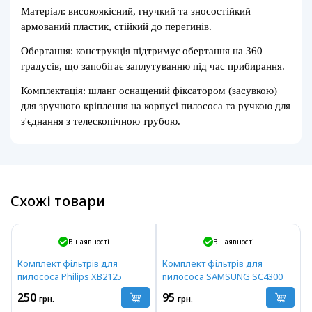
Матеріал: високоякісний, гнучкий та зносостійкий
армований пластик, стійкий до перегинів.
Обертання: конструкція підтримує обертання на 360
градусів, що запобігає заплутуванню під час прибирання.
Комплектація: шланг оснащений фіксатором (засувкою)
для зручного кріплення на корпусі пилососа та ручкою для
з'єднання з телескопічною трубою.
Схожі товари
В наявності
В наявності
Комплект фільтрів для
Комплект фільтрів для
пилососа Philips XB2125
пилососа SAMSUNG SC4300
250
95
грн.
грн.