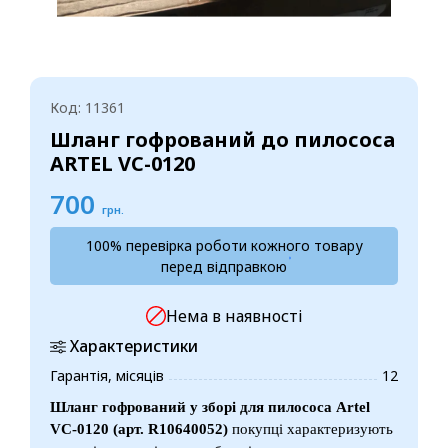
Код: 11361
Шланг гофрований до пилососа
ARTEL VC-0120
700
грн.
100% перевірка роботи кожного товару
перед відправкою
Нема в наявності
Характеристики
Гарантія, місяців
12
Шланг гофрований у зборі для пилососа Artel
VC-0120 (арт. R10640052)
покупці характеризують