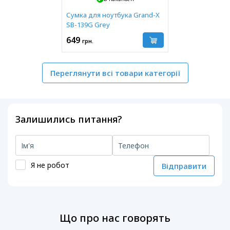
Сумка для ноутбука Grand-X
SB-139G Grey
649
грн.
Переглянути всі товари категорії
Залишились питання?
Я не робот
Відправити
Що про нас говорять