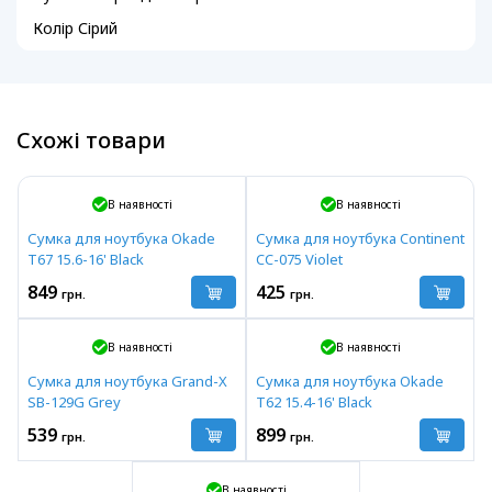
Колір Сірий
Схожі товари
В наявності
В наявності
Сумка для ноутбука Okade
Сумка для ноутбука Continent
T67 15.6-16' Black
CC-075 Violet
849
425
грн.
грн.
В наявності
В наявності
Сумка для ноутбука Grand-X
Сумка для ноутбука Okade
SB-129G Grey
T62 15.4-16' Black
539
899
грн.
грн.
В наявності