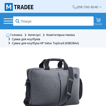
098-596-8040
Кошик
Головна
Категорії
Комп'ютерна техніка
Сумки для ноутбуків
Сумка для ноутбука HP Value Topload (K0B38AA)