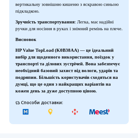
вертикальну зовнішню кишеню з яскравою синьою
підкладкою.
Зручність транспортування
: Легка, має надійні
ручки для носіння в руках і знімний ремінь на плече.
Висновок
HP Value TopLoad (K0B38AA) — це ідеальний
вибір для щоденного використання, поїздок у
транспорті та ділових зустрічей. Вона забезпечує
необхідний базовий захист від вологи, ударів та
подряпин. Більшість користувачів сходяться на
думці, що це один з найкращих варіантів на
кожен день за дуже доступною ціною.
Способи доставки: