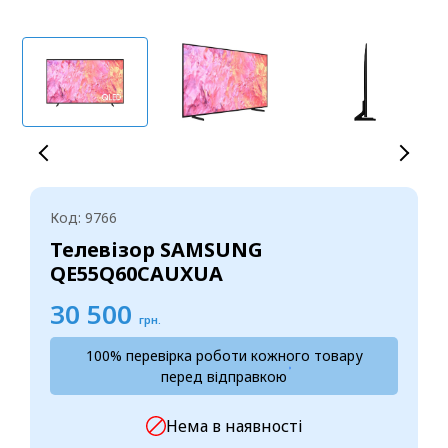
Код: 9766
Телевізор SAMSUNG
QE55Q60CAUXUA
30 500
грн.
100% перевірка роботи кожного товару
перед відправкою
Нема в наявності