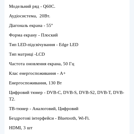
Модельний ряд - Q60C.
Аудіосистема, 20Вт.
Діагональ екрана - 55''
Форма екрану - Плоский
Тип LED-підсвічування - Edge LED
Тип матриці -LCD
Частота оновлення екрана, 50 Гц
Клас енергоспоживання - A+
Енергоспоживання, 130 Вт
Цифровий тюнер - DVB-C, DVB-S, DVB-S2, DVB-T, DVB-
T2.
ТВ-тюнер - Аналоговий, Цифровий
Бездротові інтерфейси - Bluetooth, Wi-Fi.
HDMI, 3 шт