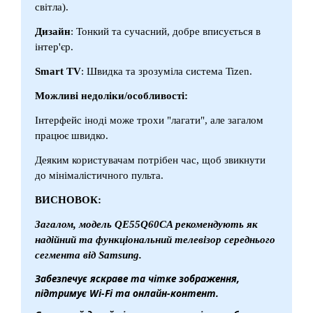
світла).
Дизайн
: Тонкий та сучасний, добре вписується в
інтер'єр.
Smart TV
: Швидка та зрозуміла система Tizen.
Можливі недоліки/особливості:
Інтерфейс іноді може трохи "лагати", але загалом
працює швидко.
Деяким користувачам потрібен час, щоб звикнути
до мінімалістичного пульта.
ВИСНОВОК:
Загалом, модель QE55Q60CA рекомендують як
надійний та функціональний телевізор середнього
сегмента від Samsung.
Забезпечує яскраве та чітке зображення,
підтримує Wi-Fi та онлайн-контент.