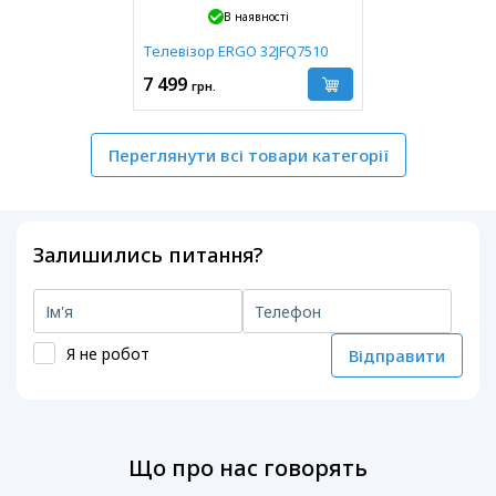
В наявності
Телевізор ERGO 32JFQ7510
7 499
грн.
Переглянути всі товари категорії
Залишились питання?
Я не робот
Відправити
Що про нас говорять