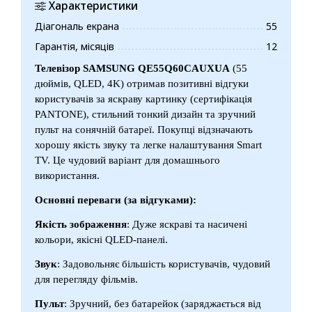
Характеристики
Діагональ екрана
55
Гарантія, місяців
12
Телевізор SAMSUNG QE55Q60CAUXUA
(55
дюймів, QLED, 4K) отримав позитивні відгуки
користувачів за яскраву картинку (сертифікація
PANTONE), стильний тонкий дизайн та зручний
пульт на сонячній батареї. Покупці відзначають
хорошу якість звуку та легке налаштування Smart
TV. Це чудовий варіант для домашнього
використання.
Основні переваги (за відгуками):
Якість зображення
: Дуже яскраві та насичені
кольори, якісні QLED-панелі.
Звук
: Задовольняє більшість користувачів, чудовий
для перегляду фільмів.
Пульт
: Зручний, без батарейок (заряджається від