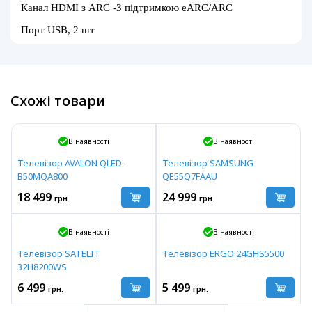
Канал HDMI з ARC -З підтримкою eARC/ARC
Порт USB, 2 шт
Схожі товари
В наявності
В наявності
Телевізор AVALON QLED-
Телевізор SAMSUNG
B50MQA800
QE55Q7FAAU
18 499
24 999
грн.
грн.
В наявності
В наявності
Телевізор SATELIT
Телевізор ERGO 24GHS5500
32H8200WS
6 499
5 499
грн.
грн.