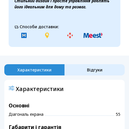
Стильний дизайн і просте управління роблять
його ідеальним для дому та розваг.
Способи доставки:
Характеристики
Відгуки
Характеристики
Основні
Діагональ екрана
55
Габарити і гарантія