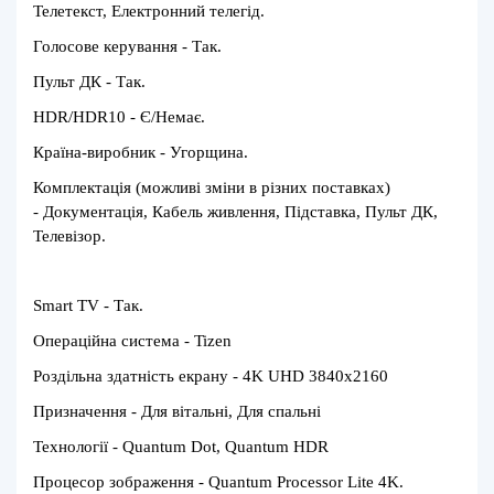
Телетекст, Електронний телегід.
Голосове керування - Так.
Пульт ДК - Так.
HDR/HDR10 - Є/Немає.
Країна-виробник - Угорщина.
Комплектація (можливі зміни в різних поставках)
-
Документація, Кабель живлення, Підставка,
Пульт ДК,
Телевізор.
Smart TV - Так.
Операційна система - Tizen
Роздільна здатність екрану - 4K UHD 3840x2160
Призначення - Для вітальні, Для спальні
Технології - Quantum Dot, Quantum HDR
Процесор зображення - Quantum Processor Lite 4K.