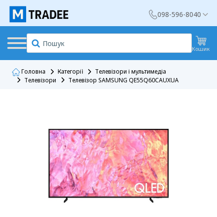
098-596-8040
Кошик
Головна
Категорії
Телевізори і мультимедіа
Телевізори
Телевізор SAMSUNG QE55Q60CAUXUA