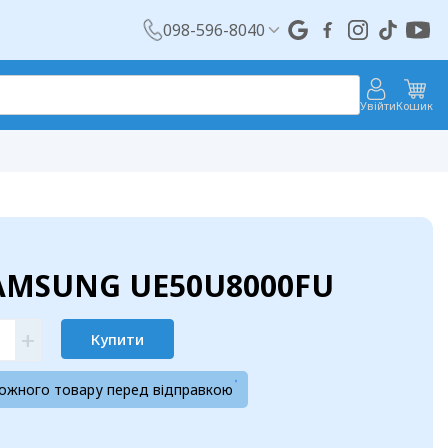
098-596-8040
Увійти
Кошик
SAMSUNG UE50U8000FU
+
Купити
кожного товару перед відправкою