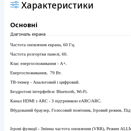
Характеристики
Основні
Діагональ екрана
Частота оновлення екрана, 60 Гц.
Частота розгортки панелі, 60.
Клас енергоспоживання - А+.
Енергоспоживання, 79 Вт.
ТВ-тюнер - Аналоговий і цифровий.
Бездротові інтерфейси: Bluetooth, Wi-Fi.
Канал HDMI з ARC - З підтримкою eARC/ARC.
Вбудований браузер, Голосовий помічник, Ігровий режим, Під
Ігрові функції - Змінна частота оновлення (VRR), Режим AL