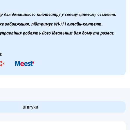
ір для домашнього кінотеатру у своєму ціновому сегменті.
ке зображення, підтримує Wi-Fi і онлайн-контент.
управління роблять його ідеальним для дому та розваг.
:
Відгуки