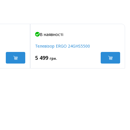
В наявності
Телевізор ERGO 24GHS5500
5 499
грн.