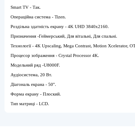
Smart TV - Так.
Операційна система - Tizen.
Роздільна здатність екрану - 4K UHD 3840x2160.
Призначення -Геймерський, Для вітальні, Для спальні.
Технології - 4K Upscaling, Mega Contrast, Motion Xcelerator,
Процесор зображення - Crystal Processor 4K.
Модельний ряд -U8000F.
Аудіосистема, 20 Вт.
Діагональ екрана - 50''.
Форма екрану - Плоский.
Тип матриці - LCD.