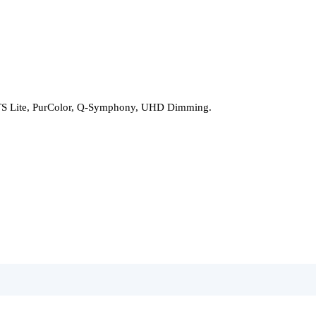
 OTS Lite, PurColor, Q-Symphony, UHD Dimming.