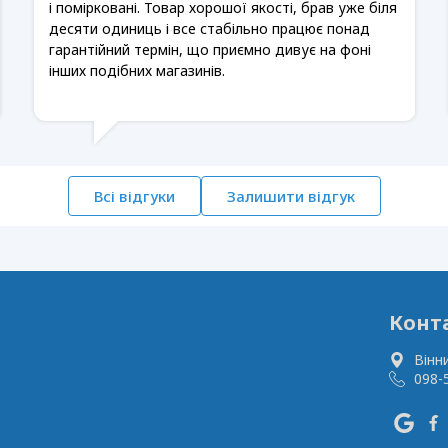
і помірковані. Товар хорошої якості, брав уже біля
десяти одиниць і все стабільно працює понад
гарантійний термін, що приємно дивує на фоні
інших подібних магазинів.
Всі відгуки
Залишити відгук
Конт
Вінн
098-