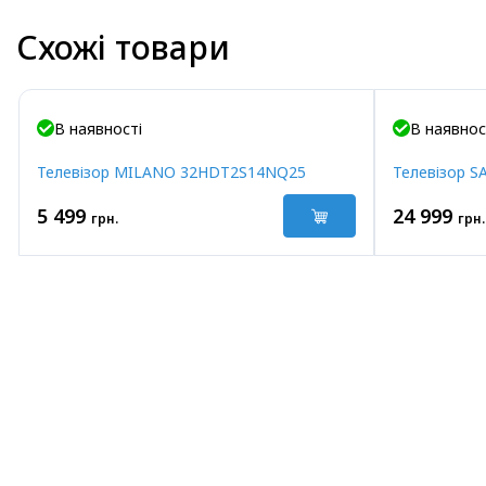
Схожі товари
В наявності
В наявнос
Телевізор MILANO 32HDT2S14NQ25
Телевізор 
5 499
24 999
грн.
грн.