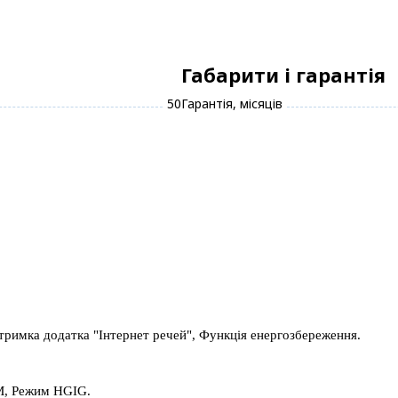
Габарити і гарантія
50
Гарантія, місяців
тримка додатка "Інтернет речей", Функція енергозбереження.
LM, Режим HGIG.