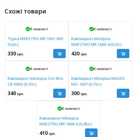
Схожі товари
В наявності
В наявності
Турка MAESTRO MR 1661-600
Кавоварка гейзерна
(0,6л.)
MAESTRO MR 1660-4 (0,2л.)
330
420
грн.
грн.
В наявності
В наявності
Кавоварка гейзерна Con Brio
Кавоварка гейзерна MAGIO
CB-6603 (0,15л.)
MG-1007 (0,15л.)
340
300
грн.
грн.
В наявності
Кавоварка гейзерна
MAESTRO MR 1666-9 (0,45л.)
410
грн.