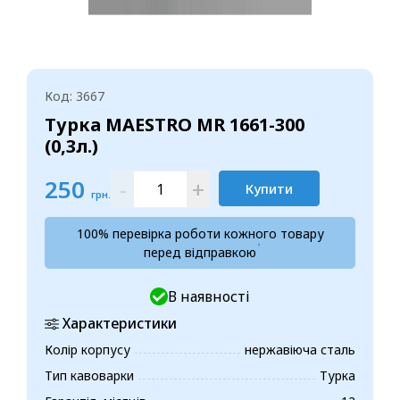
Код: 3667
Турка MAESTRO MR 1661-300
(0,3л.)
250
-
+
Купити
грн.
100% перевірка роботи кожного товару
перед відправкою
В наявності
Характеристики
Колір корпусу
нержавіюча сталь
Тип кавоварки
Турка