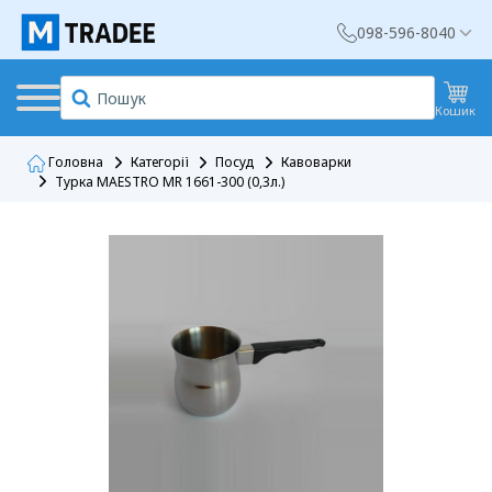
098-596-8040
Кошик
Головна
Категорії
Посуд
Кавоварки
Турка MAESTRO MR 1661-300 (0,3л.)