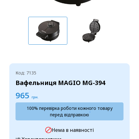
Код: 7135
Вафельниця MAGIO MG-394
965
грн.
100% перевірка роботи кожного товару
перед відправкою
Нема в наявності