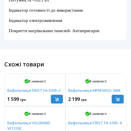
Потужність -1025 Вт
Індикатор готовності до використання
Індикатор електроживлення
Покриття нагрівальних панелей- Антипригарне
Схожі товари
В наявності
В наявності
Вафельниця FIRST FA-5305-3
Вафельниця MPM MGO-36M
1 599
2 199
грн.
грн.
В наявності
В наявності
Вафельниця VILGRAND
Вафельниця FIRST FA-5305-4
VF1210C