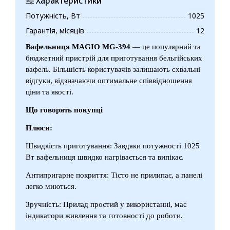
Характеристики
Потужність, Вт
1025
Гарантія, місяців
12
Вафельниця MAGIO MG-394
— це популярний та
бюджетний пристрій для приготування бельгійських
вафель. Більшість користувачів залишають схвальні
відгуки, відзначаючи оптимальне співвідношення
ціни та якості.
Що говорять покупці
Плюси:
Швидкість приготування: Завдяки потужності 1025
Вт вафельниця швидко нагрівається та випікає.
Антипригарне покриття: Тісто не прилипає, а панелі
легко миються.
Зручність: Прилад простий у використанні, має
індикатори живлення та готовності до роботи.