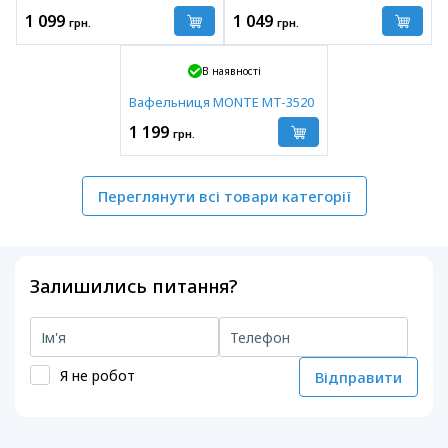
1 099
1 049
грн.
грн.
В наявності
Вафельниця MONTE MT-3520
1 199
грн.
Переглянути всі товари категорії
Залишились питання?
Я не робот
Відправити