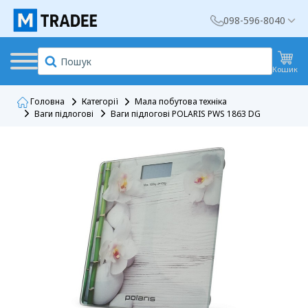
098-596-8040
Кошик
Головна
Категорії
Мала побутова техніка
Ваги підлогові
Ваги підлогові POLARIS PWS 1863 DG