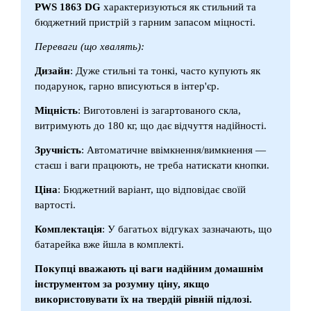
PWS 1863 DG
характеризуються як стильний та
бюджетний пристрій з гарним запасом міцності.
Переваги (що хвалять):
Дизайн
: Дуже стильні та тонкі, часто купують як
подарунок, гарно вписуються в інтер'єр.
Міцність
: Виготовлені із загартованого скла,
витримують до 180 кг, що дає відчуття надійності.
Зручність
: Автоматичне ввімкнення/вимкнення —
стаєш і ваги працюють, не треба натискати кнопки.
Ціна
: Бюджетний варіант, що відповідає своїй
вартості.
Комплектація
: У багатьох відгуках зазначають, що
батарейка вже йшла в комплекті.
Покупці вважають ці ваги надійним домашнім
інструментом за розумну ціну, якщо
використовувати їх на твердій рівній підлозі.