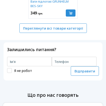
Ваги підлогові GRUNHELM
BES-SKY
349
грн.
Переглянути всі товари категорії
Залишились питання?
Я не робот
Відправити
Що про нас говорять