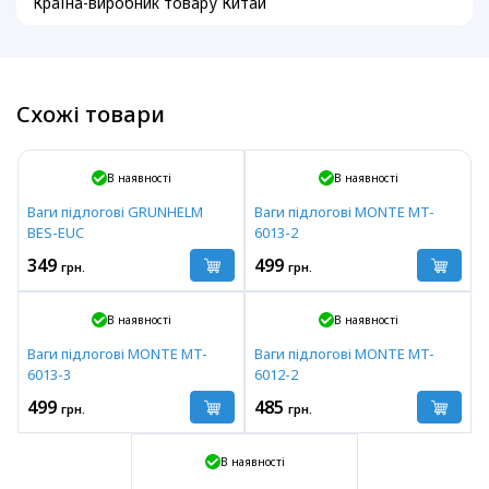
Країна-виробник товару Китай
Схожі товари
В наявності
В наявності
Ваги підлогові GRUNHELM
Ваги підлогові MONTE MT-
BES-EUC
6013-2
349
499
грн.
грн.
В наявності
В наявності
Ваги підлогові MONTE MT-
Ваги підлогові MONTE MT-
6013-3
6012-2
499
485
грн.
грн.
В наявності