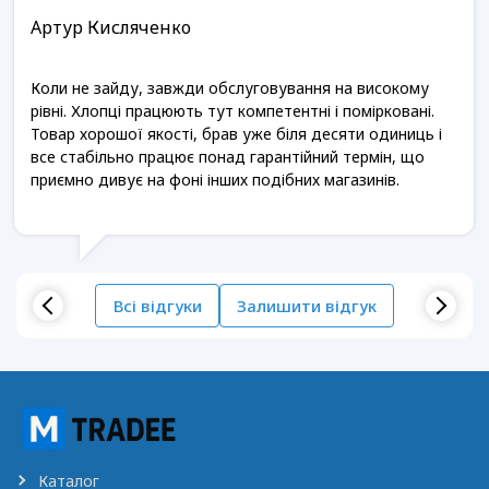
Артур Кисляченко
Коли не зайду, завжди обслуговування на високому
рівні. Хлопці працюють тут компетентні і помірковані.
Товар хорошої якості, брав уже біля десяти одиниць і
все стабільно працює понад гарантійний термін, що
приємно дивує на фоні інших подібних магазинів.
Всі відгуки
Залишити відгук
Каталог