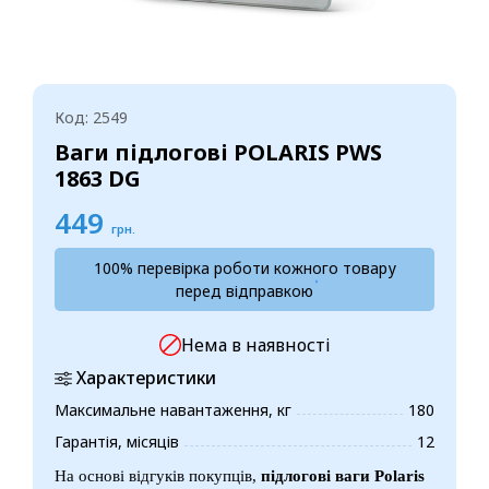
Код: 2549
Ваги підлогові POLARIS PWS
1863 DG
449
грн.
100% перевірка роботи кожного товару
перед відправкою
Нема в наявності
Характеристики
Максимальне навантаження, кг
180
Гарантія, місяців
12
На основі відгуків покупців,
підлогові ваги
Polaris