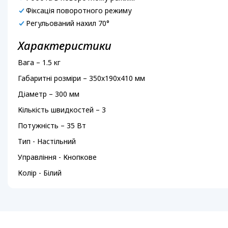
Фіксація поворотного режиму
Регульований нахил 70°
Характеристики
Вага – 1.5 кг
Габаритні розміри – 350х190х410 мм
Діаметр – 300 мм
Кількість швидкостей – 3
Потужність – 35 Вт
Тип - Настільний
Управління - Кнопкове
Колір - Білий