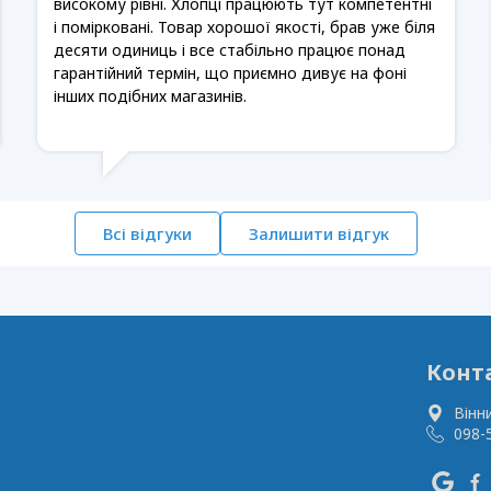
високому рівні. Хлопці працюють тут компетентні
і помірковані. Товар хорошої якості, брав уже біля
десяти одиниць і все стабільно працює понад
гарантійний термін, що приємно дивує на фоні
інших подібних магазинів.
Всі відгуки
Залишити відгук
Конт
Вінн
098-