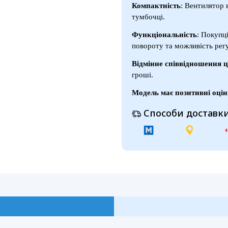
Компактність
: Вентилятор 
тумбочці.
Функціональність
: Покупц
повороту та можливість рег
Відмінне співвідношення ц
гроші.
Модель має позитивні оцін
Способи доставки