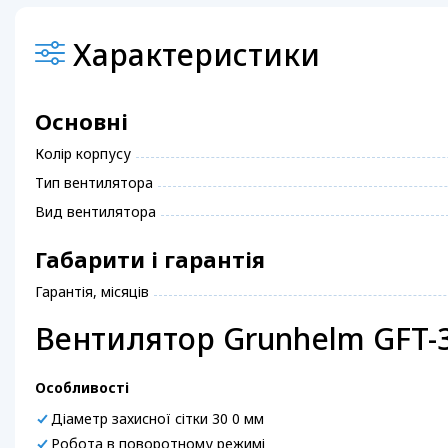
Характеристики
Основні
Колір корпусу
Тип вентилятора
Вид вентилятора
Габарити і гарантія
Гарантія, місяців
Вентилятор Grunhelm GFT-3
Особливості
Діаметр захисної сітки 30 0 мм
Робота в поворотному режимі