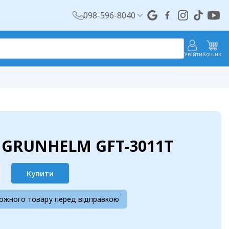
098-596-8040
Увійти
Кошик
 GRUNHELM GFT-3011T
Купити
кожного товару перед відправкою