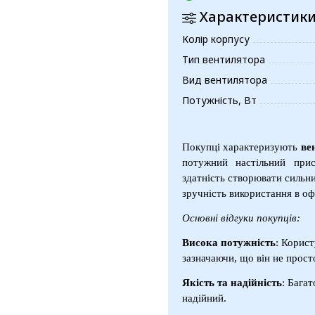
Характеристик
Колір корпусу
Тип вентилятора
Вид вентилятора
Потужність, Вт
Покупці характеризують
ве
потужний настільний прис
здатність створювати сильний
зручність використання в оф
Основні відгуки покупців:
Висока потужність
: Корист
зазначаючи, що він не прост
Якість та надійність
: Бага
надійний.