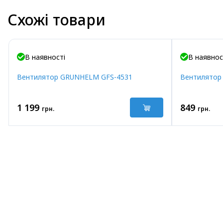
Схожі товари
В наявності
В наявнос
Вентилятор GRUNHELM GFS-4531
Вентилятор
1 199
849
грн.
грн.