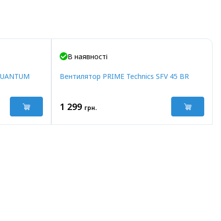
В наявності
 QUANTUM
Вентилятор PRIME Technics SFV 45 BR
1 299
грн.