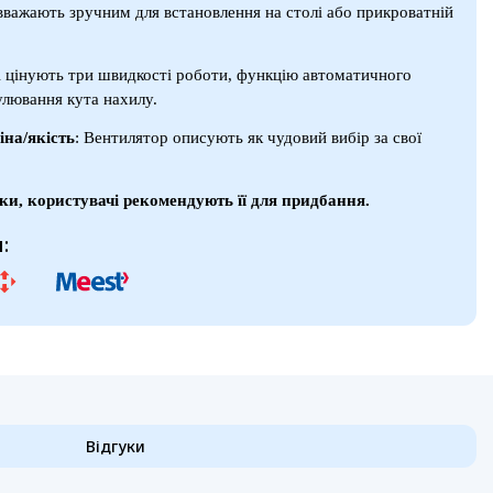
вважають зручним для встановлення на столі або прикроватній
і цінують три швидкості роботи, функцію автоматичного
улювання кута нахилу.
іна/якість
: Вентилятор описують як чудовий вибір за свої
ки, користувачі рекомендують її для придбання.
:
Відгуки