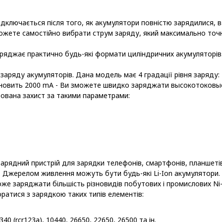
відключається після того, як акумулятори повністю зарядилися, 
можете самостійно вибрати струм заряду, який максимально точ
2 заряджає практично будь-які формати циліндричних акумуляторі
заряду акумуляторів. Дана модель має 4 градації рівня заряду:
тановить 2000 mA - Ви зможете швидко заряджати высокотоковы
ізована захист за такими параметрами:
дний пристрій для зарядки телефонів, смартфонів, планшетів та і
. Джерелом живлення можуть бути будь-які Li-Ion акумулятори.
 може заряджати більшість різновидів побутових і промислових Ni
оратися з зарядкою таких типів елементів:
340 (rcr123a), 10440, 26650, 22650, 26500 та ін.