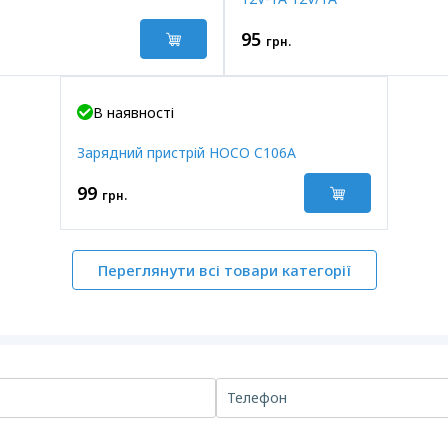
95
грн.
В наявності
Зарядний пристрій HOCO C106A
99
грн.
Переглянути всі товари категорії