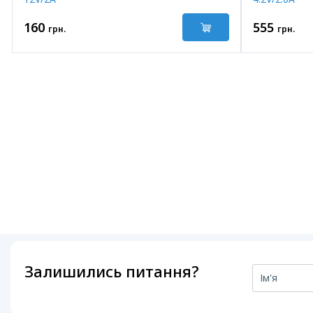
160
555
грн.
грн.
Залишились питання?