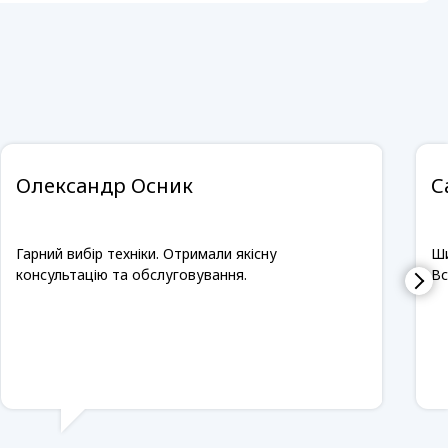
Олександр Осник
С
Гарний вибір техніки. Отримали якісну
Ши
консультацію та обслуговування.
Вс