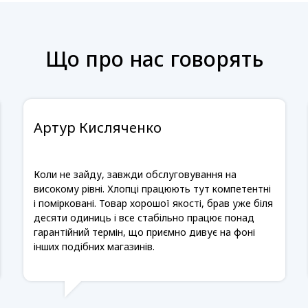
Що про нас говорять
Артур Кисляченко
Коли не зайду, завжди обслуговування на
високому рівні. Хлопці працюють тут компетентні
і помірковані. Товар хорошої якості, брав уже біля
десяти одиниць і все стабільно працює понад
гарантійний термін, що приємно дивує на фоні
інших подібних магазинів.