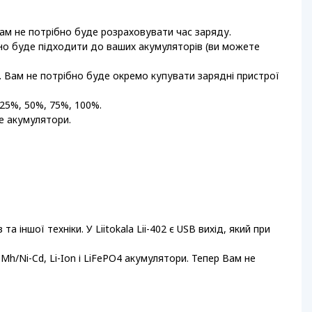
вам не потрібно буде розраховувати час заряду.
но буде підходити до ваших акумуляторів (ви можете
в. Вам не потрібно буде окремо купувати зарядні пристрої
 25%, 50%, 75%, 100%.
е акумулятори.
ншої техніки. У Liitokala Lii-402 є USB вихід, який при
-Mh/Ni-Cd, Li-Ion і LiFePO4 акумулятори. Тепер Вам не