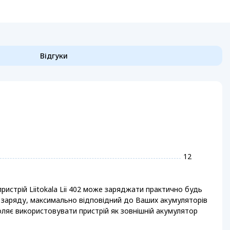
Відгуки
12
пристрій Liitokala Lii 402 може заряджати практично будь
м заряду, максимально відповідний до Ваших акумуляторів
зволяє використовувати пристрій як зовнішній акумулятор