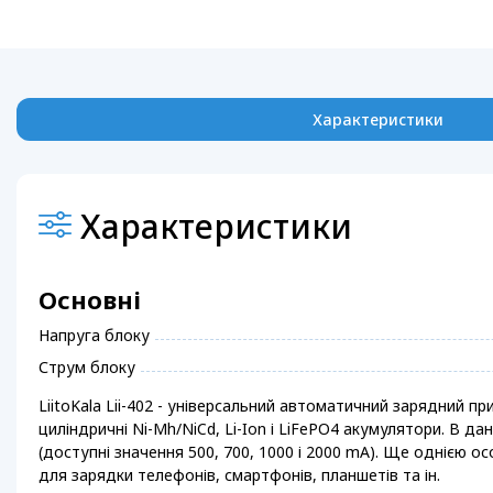
Характеристики
Характеристики
Основні
Напруга блоку
Струм блоку
LiitoKala Lii-402 - універсальний автоматичний зарядний п
циліндричні Ni-Mh/NiCd, Li-Ion і LiFePO4 акумулятори. В
(доступні значення 500, 700, 1000 і 2000 mA). Ще однією ос
для зарядки телефонів, смартфонів, планшетів та ін.