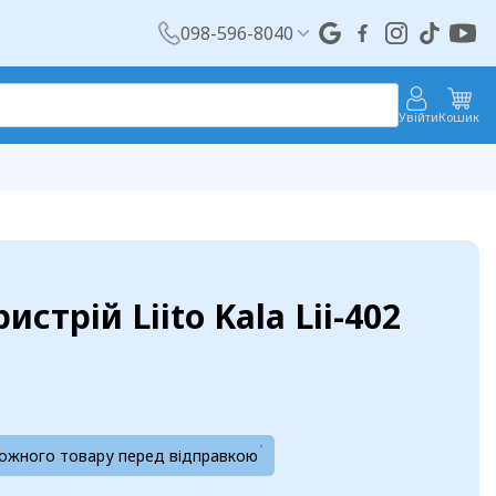
098-596-8040
Увійти
Кошик
стрій Liito Kala Lii-402
кожного товару перед відправкою