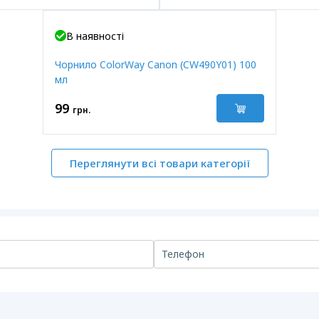
В наявності
Чорнило ColorWay Canon (CW490Y01) 100
мл
99
грн.
Переглянути всі товари категорії