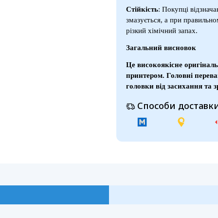
Стійкість
: Покупці відзнача
змазується, а при правильно
різкий хімічний запах.
Загальний висновок
Це високоякісне оригіналь
принтером. Головні перева
головки від засихання та з
Способи доставки