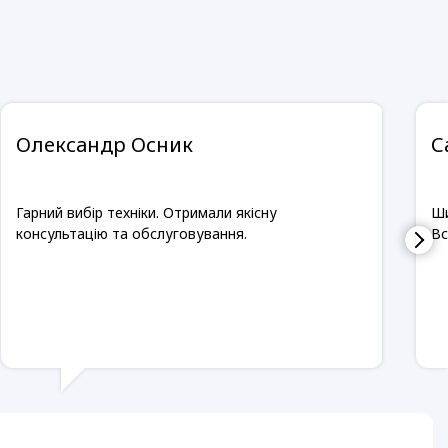
Олександр Осник
С
Гарний вибір техніки. Отримали якісну
Ши
консультацію та обслуговування.
Вс