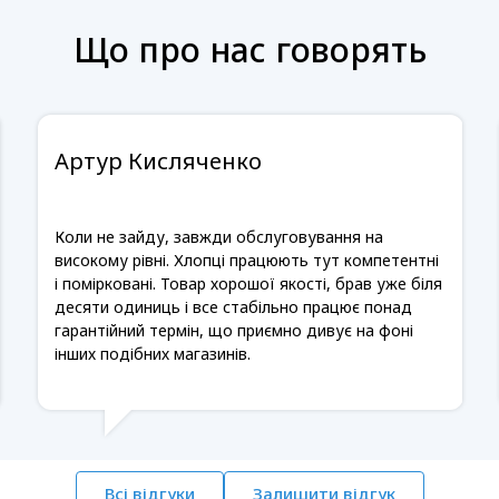
Що про нас говорять
Артур Кисляченко
Коли не зайду, завжди обслуговування на
високому рівні. Хлопці працюють тут компетентні
і помірковані. Товар хорошої якості, брав уже біля
десяти одиниць і все стабільно працює понад
гарантійний термін, що приємно дивує на фоні
інших подібних магазинів.
Всі відгуки
Залишити відгук