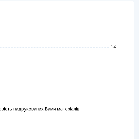
12
равість надрукованих Вами матеріалів