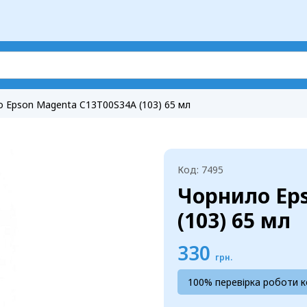
 Epson Magenta C13T00S34A (103) 65 мл
Код: 7495
Чорнило Ep
(103) 65 мл
330
грн.
100% перевірка роботи 