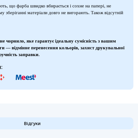
ють, що фарба швидко вбирається і сохне на папері, не
му зберіганні матеріали довго не вигорають. Також відсутній
не чорнило, яке гарантує ідеальну сумісність з вашим
ги — відмінне перенесення кольорів, захист друкувальної
ручність заправки.
:
Відгуки