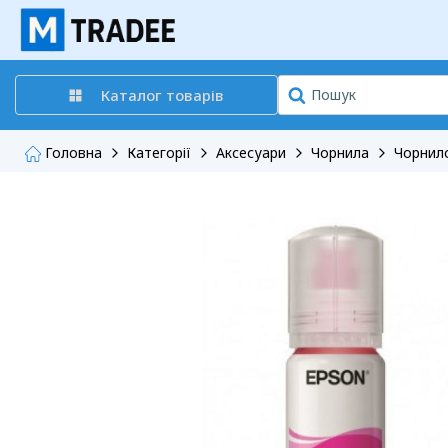
Каталог товарів
Головна
Категорії
Аксесуари
Чорнила
Чорнило