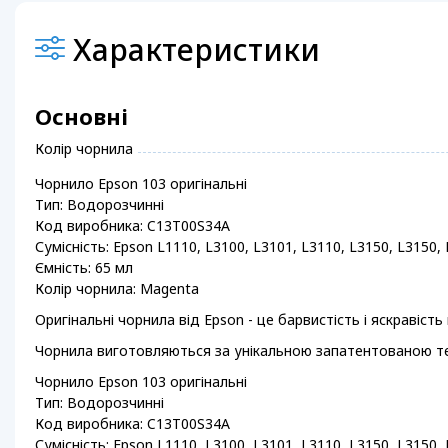
Характеристики
Основні
Колір чорнила
Чорнило Epson 103 оригінальні
Тип: Водорозчинні
Код виробника: C13T00S34A
Сумісність: Epson L1110, L3100, L3101, L3110, L3150, L3150,
Ємність: 65 мл
Колір чорнила: Magenta
Оригінальні чорнила від Epson - це барвистість і яскравіст
Чорнила виготовляються за унікальною запатентованою техн
Чорнило Epson 103 оригінальні
Тип: Водорозчинні
Код виробника: C13T00S34A
Сумісність: Epson L1110, L3100, L3101, L3110, L3150, L3150,