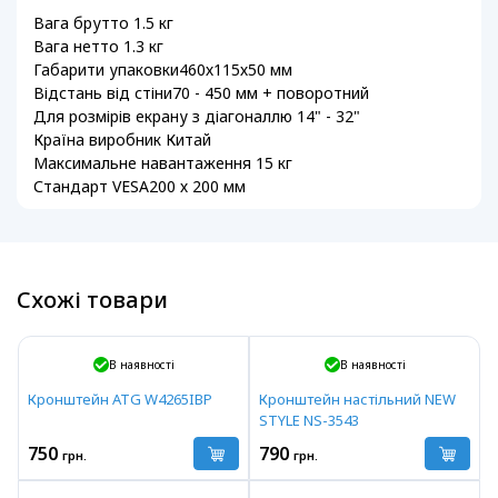
Вага брутто 1.5 кг
Вага нетто 1.3 кг
Габарити упаковки460х115х50 мм
Відстань від стіни70 - 450 мм + поворотний
Для розмірів екрану з діагоналлю 14" - 32"
Країна виробник Китай
Максимальне навантаження 15 кг
Стандарт VESA200 х 200 мм
Схожі товари
В наявності
В наявності
Кронштейн ATG W4265IBP
Кронштейн настільний NEW
STYLE NS-3543
750
790
грн.
грн.