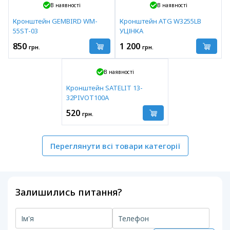
В наявності
В наявності
Кронштейн GEMBIRD WM-
Кронштейн ATG W3255LB
55ST-03
УЦІНКА
850
1 200
грн.
грн.
В наявності
Кронштейн SATELIT 13-
32PIVOT100A
520
грн.
Переглянути всі товари категорії
Залишились питання?