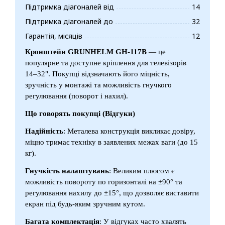
Підтримка діагоналей від
14
Підтримка діагоналей до
32
Гарантія, місяців
12
Кронштейн GRUNHELM GH-117B
— це
популярне та доступне кріплення для телевізорів
14–32". Покупці відзначають його міцність,
зручність у монтажі та можливість гнучкого
регулювання (поворот і нахил).
Що говорять покупці (Відгуки)
Надійність
: Металева конструкція викликає довіру,
міцно тримає техніку в заявлених межах ваги (до 15
кг).
Гнучкість налаштувань
: Великим плюсом є
можливість повороту по горизонталі на ±90° та
регулювання нахилу до ±15°, що дозволяє виставити
екран під будь-яким зручним кутом.
Багата комплектація
: У відгуках часто хвалять