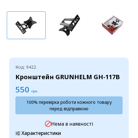
Код: 9422
Кронштейн GRUNHELM GH-117B
550
грн.
100% перевірка роботи кожного товару
перед відправкою
Нема в наявності
Характеристики