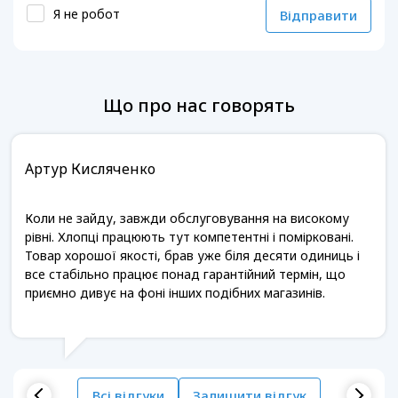
Я не робот
Відправити
Що про нас говорять
Артур Кисляченко
Коли не зайду, завжди обслуговування на високому
рівні. Хлопці працюють тут компетентні і помірковані.
Товар хорошої якості, брав уже біля десяти одиниць і
все стабільно працює понад гарантійний термін, що
приємно дивує на фоні інших подібних магазинів.
Всі відгуки
Залишити відгук