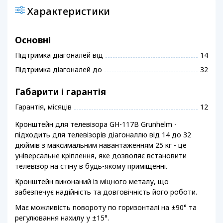
Характеристики
Основні
Підтримка діагоналей від
14
Підтримка діагоналей до
32
Габарити і гарантія
Гарантія, місяців
12
Кронштейн для телевізора GH-117B Grunhelm -
підходить для телевізорів діагоналлю від 14 до 32
дюймів з максимальним навантаженням 25 кг - це
універсальне кріплення, яке дозволяє встановити
телевізор на стіну в будь-якому приміщенні.
Кронштейн виконаний із міцного металу, що
забезпечує надійність та довговічність його роботи.
Має можливість повороту по горизонталі на ±90° та
регулювання нахилу у ±15°.