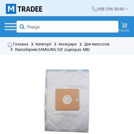
098-596-8040
Кошик
Головна
Категорії
Аксесуари
Для пилососів
Пилозбірник SAMSUNG S01 (однораз. МВ)