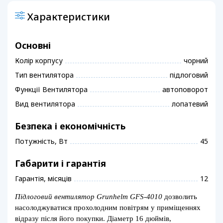
Характеристики
Основні
Колір корпусу
чорний
Тип вентилятора
підлоговий
Функції Вентилятора
автоповорот
Вид вентилятора
лопатевий
Безпека і економічність
Потужність, Вт
45
Габарити і гарантія
Гарантія, місяців
12
Підлоговий вентилятор Grunhelm GFS-4010
дозволить
насолоджуватися прохолодним повітрям у приміщеннях
відразу після його покупки. Діаметр 16 дюймів,