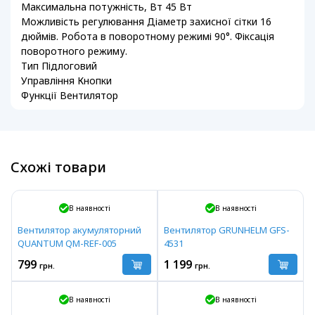
Максимальна потужність, Вт 45 Вт
Можливість регулювання Діаметр захисної сітки 16
дюймів. Робота в поворотному режимі 90°. Фіксація
поворотного режиму.
Тип Підлоговий
Управління Кнопки
Функції Вентилятор
Схожі товари
В наявності
В наявності
Вентилятор акумуляторний
Вентилятор GRUNHELM GFS-
QUANTUM QM-REF-005
4531
799
1 199
грн.
грн.
В наявності
В наявності