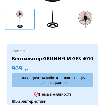
Код: 10103
Вентилятор GRUNHELM GFS-4010
969
грн.
100% перевірка роботи кожного товару
перед відправкою
Нема в наявності
Характеристики