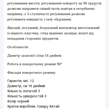
регулювання висоти, регулювання повороту на 90 градусів
дозволяє направити свіжий потік повітря в потрібному
напрямку, а 3-ступінчасте регулювання дозволяє
регулювати швидкість і силу обдування.
Якісний, потужний, безшумний вентилятор виготовлений
із міцного пластику, сітка відмінно захищає лопаті від
попадання сторонніх предметів.
Особливості
Діаметр захисної сітки 16 дюймів
Робота в поворотному режимі 90°
Фіксація поворотного режиму
Гарантія, міс. 12
Діаметр, см 16 дюймів
Кількість лопатей 3
Кількість швидкостей 3
Колір чорний
Країна-виробник товару Китай